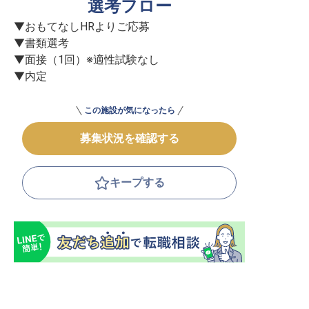
選考フロー
▼おもてなしHRよりご応募

▼書類選考

▼面接（1回）※適性試験なし

▼内定
この施設が気になったら
募集状況を確認する
キープする