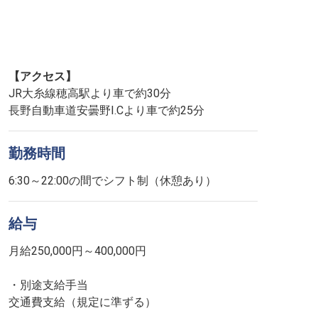
【アクセス】
JR大糸線穂高駅より車で約30分
長野自動車道安曇野I.Cより車で約25分
勤務時間
6:30～22:00の間でシフト制（休憩あり）
給与
月給250,000円～400,000円
・別途支給手当
交通費支給（規定に準ずる）