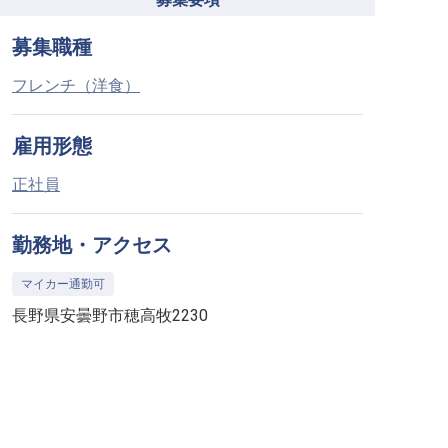
募集職種
フレンチ（洋食）
雇用形態
正社員
勤務地・アクセス
マイカー通勤可
長野県安曇野市穂高牧2230