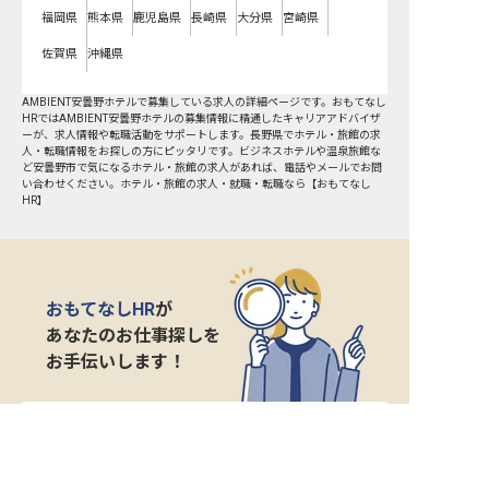
福岡県
熊本県
鹿児島県
長崎県
大分県
宮崎県
佐賀県
沖縄県
AMBIENT安曇野ホテルで募集している求人の詳細ページです。おもてなし
HRではAMBIENT安曇野ホテルの募集情報に精通したキャリアアドバイザ
ーが、求人情報や転職活動をサポートします。長野県でホテル・旅館の求
人・転職情報をお探しの方にピッタリです。ビジネスホテルや温泉旅館な
ど
安曇野市
で気になるホテル・旅館の求人があれば、電話やメールでお問
い合わせください。ホテル・旅館の求人・就職・転職なら【おもてなし
HR】
おもてなしHR
が
あなたのお仕事探しを
お手伝いします！
サポート登録後の流れ