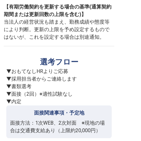
【有期労働契約を更新する場合の基準(通算契約
期間または更新回数の上限を含む)】
当法人の経営状況も踏まえ、勤務成績や態度等
により判断。更新の上限を予め設定するもので
はないが、これを設定する場合は別途通知。
選考フロー
▼おもてなしHRよりご応募

▼採用担当者からご連絡します

▼書類選考

▼面接（2回）※適性試験なし

▼内定
面接関連事項・予定地
面接方法：1次WEB、2次対面　※現地の場
合は交通費支給あり（上限約20,000円）