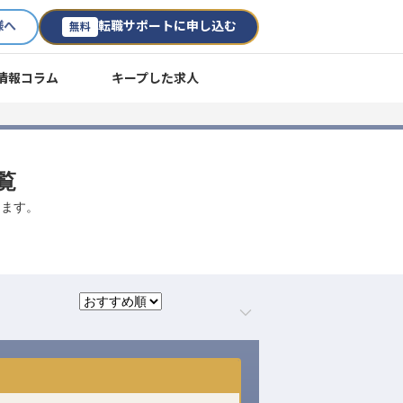
様へ
転職サポートに申し込む
無料
情報コラム
キープした求人
覧
します。