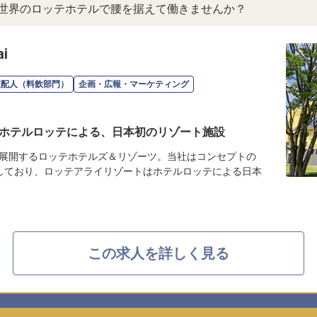
。世界のロッテホテルで腰を据えて働きませんか？
i
支配人（料飲部門）
企画・広報・マーケティング
ホテルロッテによる、日本初のリゾート施設
展開するロッテホテルズ＆リゾーツ。当社はコンセプトの
しており、ロッテアライリゾートはホテルロッテによる日本
この求人を詳しく見る