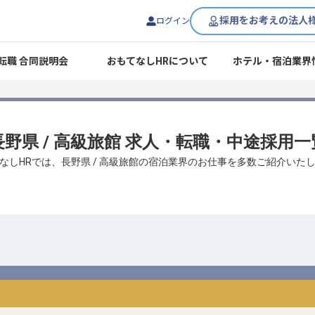
採用をお考えの法人
ログイン
転職 合同説明会
おもてなしHRについて
ホテル・宿泊業界
長野県 / 高級旅館 求人・転職・中途採用一
なしHRでは、長野県 / 高級旅館の宿泊業界のお仕事を多数ご紹介いた