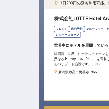
1日200円の寮も利用可能
株式会社LOTTE Hotel Ara
フロント
宿泊予約
マネージャー・
レジャースタッフ
世界中にホテルを展開している
韓国発、世界中にホテルチェーンを
異なる4つのホテルブランドを運営
初のリゾート施設です。アジア…
新潟県妙高市両善寺1966