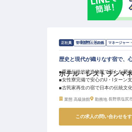
ーー【充実のサポート体制で安心
新生活のスタートを全力でバックア
代別）で利用可能。賄いは全額補助
はもちろん、地域の職人・農家・
を深める機会を設けています。ま
求人情報：
BYAKU Narai
の
マネージャ
正社員
管理部門・その他
マネージャー
など、細やかな福利厚生も◎シフ
かり支給します。あなたの「おも
歴史と現代が織りなす宿で、
※2025年06月23日時点の情報です
■重要伝統的建造物群で新たな歴
ホテル・レストランマ
■女性寮完備で安心のU・Iターン
■古民家再生の宿で日本の伝統文
■開業メンバーとして成長できる
長野県塩尻市
業態
高級旅館
勤務地
ーー【歴史と文化が息づく宿で、
この求人の問い合わせをす
重要伝統的建造物群保存地区「奈良井
古民家を再生した宿泊・温浴施設