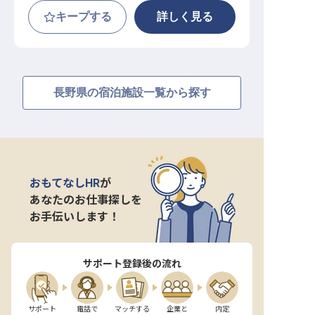
キープする
詳しく見る
長野県の宿泊施設一覧から探す
おもてなしHR
が
あなたのお仕事探しを
お手伝いします！
サポート登録後の流れ
サポート

電話で

マッチする

企業と

内定
