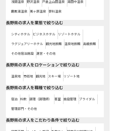
浅間温泉
野沢温泉
戸倉上山田温泉
湯田中温泉
鹿教湯温泉
美ヶ原温泉
蓼科温泉
長野県の求人を業態で絞り込む
シティホテル
ビジネスホテル
リゾートホテル
ラグジュアリーホテル
観光地旅館
温泉地旅館
高級旅館
その他宿泊施設
運営・その他
長野県の求人をロケーションで絞り込む
温泉地
市街地
観光地
スキー場
リゾート地
長野県の求人を職種で絞り込む
宿泊
料飲
調理（調理師）
客室
施設管理
ブライダル
管理部門・その他
長野県の求人をこだわり条件で絞り込む