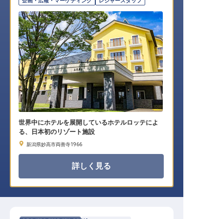
企画・広報・マーケティング
レジャースタッフ
世界中にホテルを展開しているホテルロッテによ
る、日本初のリゾート施設
新潟県妙高市両善寺1966
詳しく見る