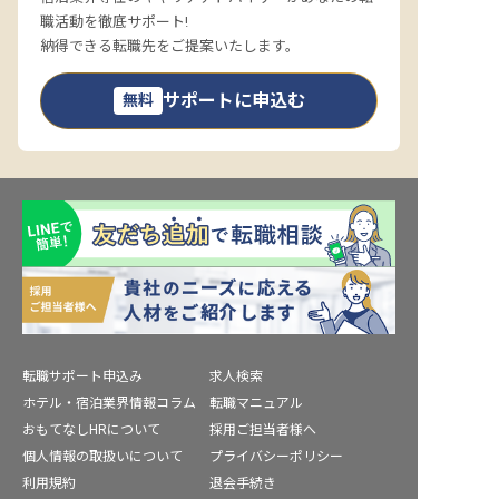
職活動を徹底サポート!
納得できる転職先をご提案いたします。
サポートに申込む
無料
転職サポート申込み
求人検索
ホテル・宿泊業界情報コラム
転職マニュアル
おもてなしHRについて
採用ご担当者様へ
個人情報の取扱いについて
プライバシーポリシー
利用規約
退会手続き