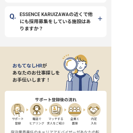
ESSENCE KARUIZAWAの近くで他
にも採用募集をしている施設はあ
りますか？
おもてなしHR
が
あなたのお仕事探しを
お手伝いします！
サポート登録後の流れ
サポート

電話で

マッチする

企業と

内定

登録
ヒアリング
求人をご紹介
面接
入社
宿泊業界専任のキャリアアドバイザーがあなたの転