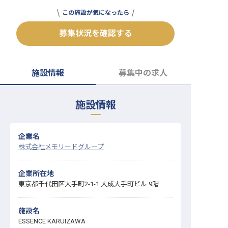
転職サポートに申し込む
この施設が気になったら
無料
募集状況を確認する
採用をお考えの企業様へ
施設情報
募集中の求人
施設情報
企業名
株式会社メモリードグループ
企業所在地
東京都千代田区大手町2-1-1 大成大手町ビル 9階
施設名
ESSENCE KARUIZAWA