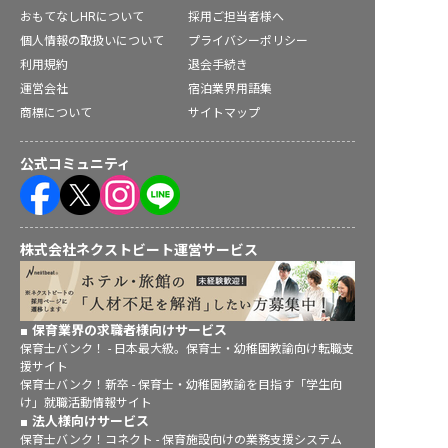
おもてなしHRについて
採用ご担当者様へ
個人情報の取扱いについて
プライバシーポリシー
利用規約
退会手続き
運営会社
宿泊業界用語集
商標について
サイトマップ
公式コミュニティ
株式会社ネクストビート運営サービス
保育業界の求職者様向けサービス
保育士バンク！ - 日本最大級。保育士・幼稚園教諭向け転職支
援サイト
保育士バンク！新卒 - 保育士・幼稚園教諭を目指す「学生向
け」就職活動情報サイト
法人様向けサービス
保育士バンク！コネクト - 保育施設向けの業務支援システム