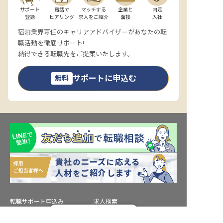
サポート

電話で

マッチする

企業と

内定

登録
ヒアリング
求人をご紹介
面接
入社
宿泊業界専任のキャリアアドバイザーがあなたの転
職活動を徹底サポート!
納得できる転職先をご提案いたします。
サポートに申込む
無料
転職サポート申込み
求人検索
転職フルサポート実施中！
ホテル・宿泊業界情報コラム
転職マニュアル