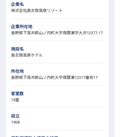
企業名
株式会社奥志賀高原リゾート
企業所在地
長野県下高井郡山ノ内町大字夜間瀬字大沢12377-17
施設名
奥志賀高原ホテル
所在地
長野県下高井郡山ノ内町大字夜間瀬12377番地17
客室数
74室
設立
1968