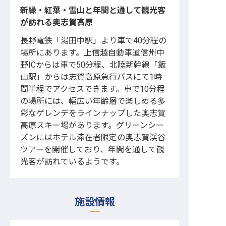
新緑・紅葉・雪山と年間と通して観光客
が訪れる奥志賀高原
長野電鉄「湯田中駅」より車で40分程の
場所にあります。上信越自動車道信州中
野ICからは車で50分程、北陸新幹線「飯
山駅」からは志賀高原急行バスにて1時
間半程でアクセスできます。車で10分程
の場所には、幅広い年齢層で楽しめる多
彩なゲレンデをラインナップした奥志賀
高原スキー場があります。グリーンシー
ズンにはホテル滞在者限定の奥志賀渓谷
ツアーを開催しており、年間を通して観
光客が訪れているようです。
施設情報