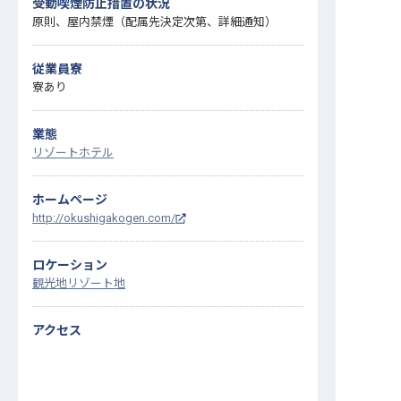
受動喫煙防止措置の状況
原則、屋内禁煙（配属先決定次第、詳細通知）
従業員寮
寮あり
業態
リゾートホテル
ホームページ
http://okushigakogen.com/
ロケーション
観光地
リゾート地
アクセス