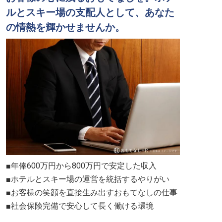
ルとスキー場の支配人として、あなた
の情熱を輝かせませんか。
■年俸600万円から800万円で安定した収入
■ホテルとスキー場の運営を統括するやりがい
■お客様の笑顔を直接生み出すおもてなしの仕事
■社会保険完備で安心して長く働ける環境