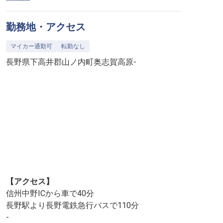
勤務地・アクセス
マイカー通勤可
転勤なし
長野県下高井郡山ノ内町奥志賀高原-
【アクセス】
信州中野ICから車で40分
長野駅より長野電鉄急行バスで110分
-