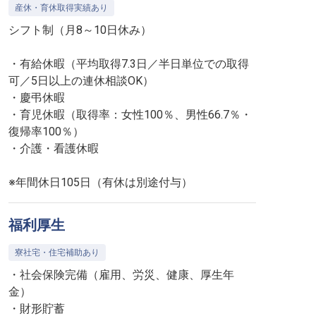
産休・育休取得実績あり
シフト制（月8～10日休み）
・有給休暇（平均取得7.3日／半日単位での取得
可／5日以上の連休相談OK）
・慶弔休暇
・育児休暇（取得率：女性100％、男性66.7％・
復帰率100％）
・介護・看護休暇
※年間休日105日（有休は別途付与）
福利厚生
寮社宅・住宅補助あり
・社会保険完備（雇用、労災、健康、厚生年
金）
・財形貯蓄