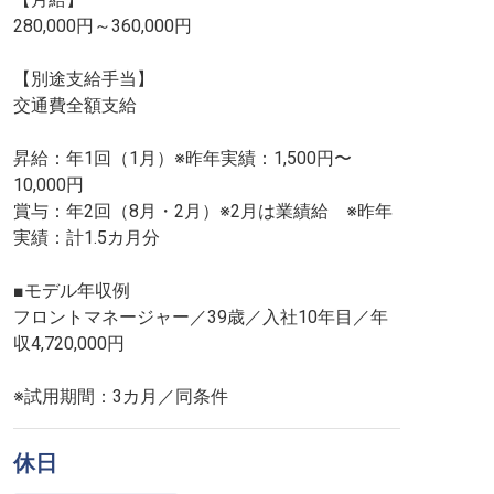
280,000円～360,000円
【別途支給手当】
交通費全額支給
昇給：年1回（1月）※昨年実績：1,500円〜
10,000円
賞与：年2回（8月・2月）※2月は業績給 ※昨年
実績：計1.5カ月分
■モデル年収例
フロントマネージャー／39歳／入社10年目／年
収4,720,000円
※試用期間：3カ月／同条件
休日