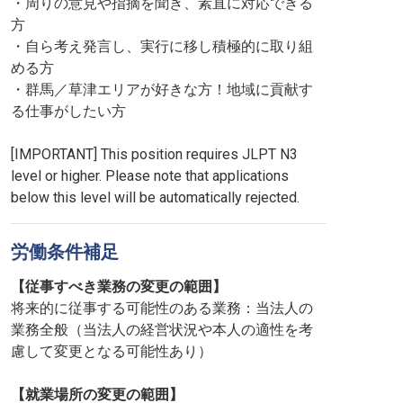
・周りの意見や指摘を聞き、素直に対応できる
方
・自ら考え発言し、実行に移し積極的に取り組
める方
・群馬／草津エリアが好きな方！地域に貢献す
る仕事がしたい方
[IMPORTANT] This position requires JLPT N3
level or higher. Please note that applications
below this level will be automatically rejected.
労働条件補足
【従事すべき業務の変更の範囲】
将来的に従事する可能性のある業務：当法人の
業務全般（当法人の経営状況や本人の適性を考
慮して変更となる可能性あり）
【就業場所の変更の範囲】