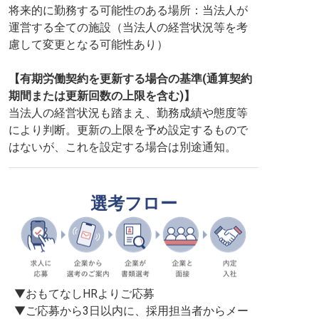
将来的に勤務する可能性のある場所：当法人が
運営する全ての施設（当法人の経営状況等を考
慮して変更となる可能性あり）
【有期労働契約を更新する場合の基準(通算契約
期間または更新回数の上限を含む)】
当法人の経営状況も踏まえ、勤務成績や態度等
により判断。更新の上限を予め設定するもので
はないが、これを設定する場合は別途通知。
選考フロー
▼おもてなしHRよりご応募

▼ご応募から3日以内に、採用担当者からメー