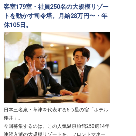
客室179室・社員250名の大規模リゾー
トを動かす司令塔。月給28万円〜・年
休105日。
日本三名泉・草津を代表する5つ星の宿「ホテル
櫻井」。
今回募集するのは、この人気温泉旅館250選14年
連続入選の大規模リゾートを、フロントマネー