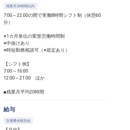
残業月20時間以内
7:00～22:00の間で実働8時間シフト制（休憩60
分）
※1カ月単位の変形労働時間制
※中抜けあり
※時短勤務相談可（※規定あり）
【シフト例】
7:00～16:00
12:00～21:00 ほか
■残業月平均20時間
給与
交通費全額支給
【月給】