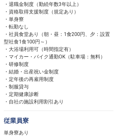
・退職金制度（勤続年数3年以上）
・資格取得支援制度（規定あり）
・単身寮
・転勤なし
・社員食堂あり（朝・昼：1食200円、夕：設置
型社食1食100円～）
・大浴場利用可（時間指定有）
・マイカー・バイク通勤OK（駐車場：無料）
・研修制度
・結婚・出産祝い金制度
・定年後の再雇用制度
・制服貸与
・定期健康診断
・自社の施設利用割引あり
従業員寮
単身寮あり