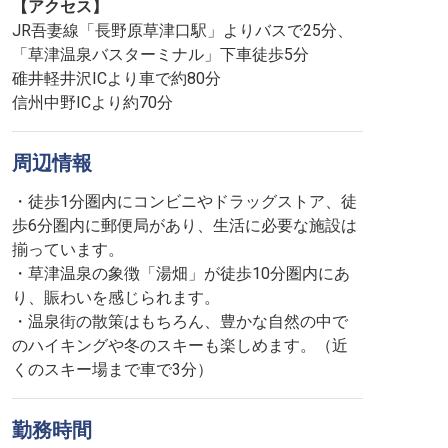
【アクセス】
JR吾妻線「長野原草津口駅」よりバスで25分、
「草津温泉バスターミナル」下車徒歩5分
碓井軽井沢ICより車で約80分
信州中野ICより約70分
周辺情報
・徒歩1分圏内にコンビニやドラッグストア、徒
歩6分圏内に郵便局があり、生活に必要な施設は
揃っています。
・草津温泉の象徴「湯畑」が徒歩10分圏内にあ
り、賑わいを感じられます。
・温泉街の散策はもちろん、豊かな自然の中で
のハイキングや冬のスキーも楽しめます。（近
くのスキー場まで車で3分）
勤務時間