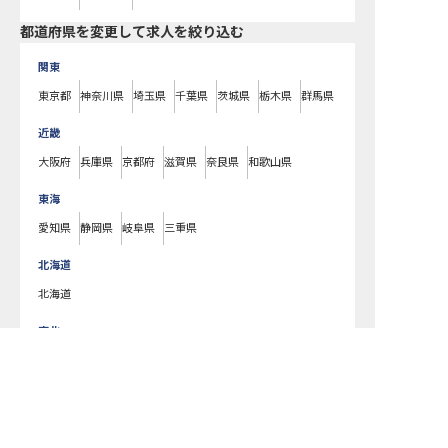
都道府県を変更して求人を絞り込む
関東
東京都
神奈川県
埼玉県
千葉県
茨城県
栃木県
群馬県
近畿
大阪府
兵庫県
京都府
滋賀県
奈良県
和歌山県
東海
愛知県
静岡県
岐阜県
三重県
北海道
北海道
東北
宮城県
福島県
青森県
岩手県
山形県
秋田県
北陸・甲信越
新潟県
長野県
石川県
富山県
山梨県
福井県