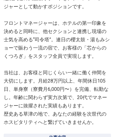
ジャーとして動かすポジションです。
フロントマネージャーは、ホテルの第一印象を
決めると同時に、他セクションと連携し現場の
士気を高める“司令塔”。連日の櫻太鼓・湯もみシ
ョーで賑わう一流の宿で、お客様の「芯からの
くつろぎ」をスタッフ全員で実現します。
当社は、お客様と同じくらい一緒に働く仲間を
大切にします。月給28万円以上、年間休日105
日、単身寮（寮費月6,000円〜）を完備、転勤な
し。年齢に関わらず実力次第で、20代でマネー
ジャーに抜擢された実績もあります。
歴史ある草津の地で、あなたの経験を次世代の
ホスピタリティへと繋げていきませんか。