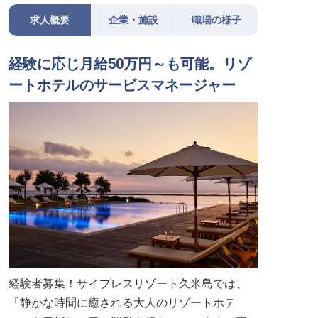
求人概要
企業・施設
職場の様子
経験に応じ月給50万円～も可能。リゾ
ートホテルのサービスマネージャー
経験者募集！サイプレスリゾート久米島では、
「静かな時間に癒される大人のリゾートホテ