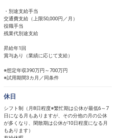
・別途支給手当
交通費支給（上限50,000円／月）
役職手当
残業代別途支給
昇給年1回
賞与あり（業績に応じて支給）
※想定年収390万円～700万円
※試用期間3カ月／同条件
休日
シフト制（月8日程度※繁忙期は公休が最低6～7
日になる月もありますが、その分他の月の公休
が多くなり、閑散期は公休が10日程度になる月
もあります）
有給休暇