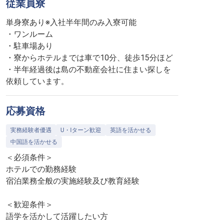
従業員寮
単身寮あり※入社半年間のみ入寮可能
・ワンルーム
・駐車場あり
・寮からホテルまでは車で10分、徒歩15分ほど
・半年経過後は島の不動産会社に住まい探しを
依頼しています。
応募資格
実務経験者優遇
U・Iターン歓迎
英語を活かせる
中国語を活かせる
＜必須条件＞
ホテルでの勤務経験
宿泊業務全般の実施経験及び教育経験
＜歓迎条件＞
語学を活かして活躍したい方