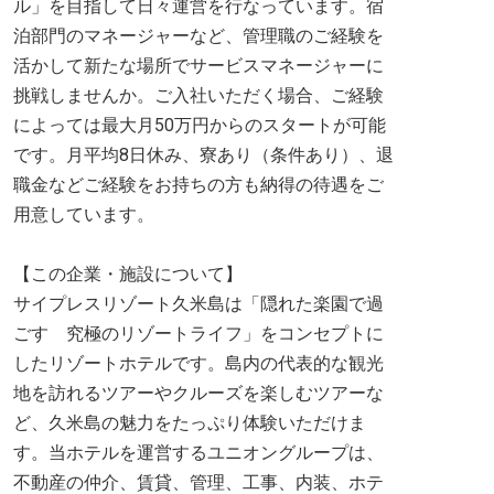
ル」を目指して日々運営を行なっています。宿
泊部門のマネージャーなど、管理職のご経験を
活かして新たな場所でサービスマネージャーに
挑戦しませんか。ご入社いただく場合、ご経験
によっては最大月50万円からのスタートが可能
です。月平均8日休み、寮あり（条件あり）、退
職金などご経験をお持ちの方も納得の待遇をご
用意しています。
【この企業・施設について】
サイプレスリゾート久米島は「隠れた楽園で過
ごす 究極のリゾートライフ」をコンセプトに
したリゾートホテルです。島内の代表的な観光
地を訪れるツアーやクルーズを楽しむツアーな
ど、久米島の魅力をたっぷり体験いただけま
す。当ホテルを運営するユニオングループは、
不動産の仲介、賃貸、管理、工事、内装、ホテ