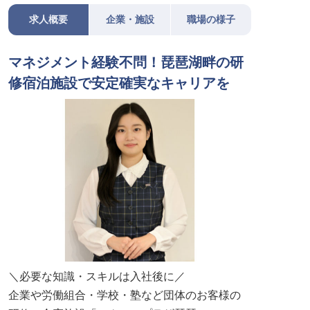
求人概要
企業・施設
職場の様子
マネジメント経験不問！琵琶湖畔の研
修宿泊施設で安定確実なキャリアを
＼必要な知識・スキルは入社後に／
企業や労働組合・学校・塾など団体のお客様の