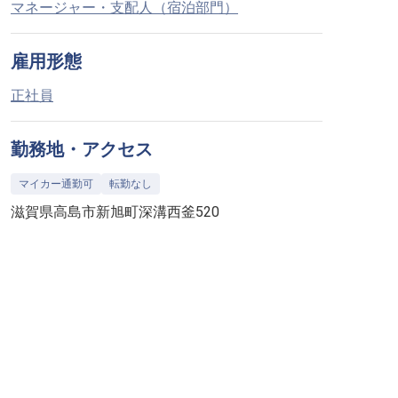
マネージャー・支配人（宿泊部門）
雇用形態
正社員
勤務地・アクセス
マイカー通勤可
転勤なし
滋賀県高島市新旭町深溝西釜520