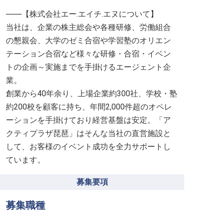
――【株式会社エー.エイチ.エヌについて】
当社は、企業の株主総会や各種研修、労働組合
の懇親会、大学のゼミ合宿や学習塾のオリエン
テーション合宿など様々な研修・合宿・イベン
トの企画～実施までを手掛けるエージェント企
業。
創業から40年余り、上場企業約300社、学校・塾
約200校を顧客に持ち、年間2,000件超のオペレ
ーションを手掛けており経営基盤は安定。「ア
クティプラザ琵琶」はそんな当社の直営施設と
して、お客様のイベント成功を全力サポートし
ています。
募集要項
募集職種