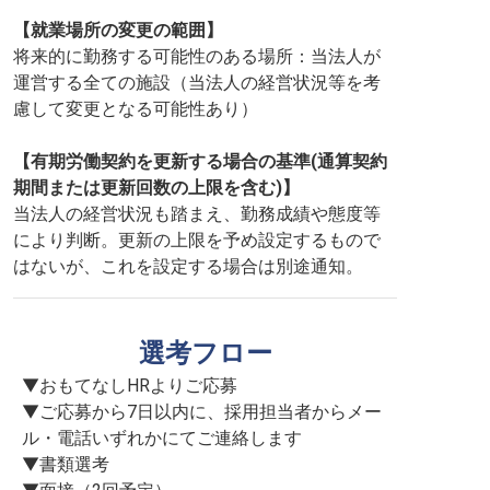
【就業場所の変更の範囲】
将来的に勤務する可能性のある場所：当法人が
運営する全ての施設（当法人の経営状況等を考
慮して変更となる可能性あり）
【有期労働契約を更新する場合の基準(通算契約
期間または更新回数の上限を含む)】
当法人の経営状況も踏まえ、勤務成績や態度等
により判断。更新の上限を予め設定するもので
はないが、これを設定する場合は別途通知。
選考フロー
▼おもてなしHRよりご応募

▼ご応募から7日以内に、採用担当者からメー
ル・電話いずれかにてご連絡します

▼書類選考
