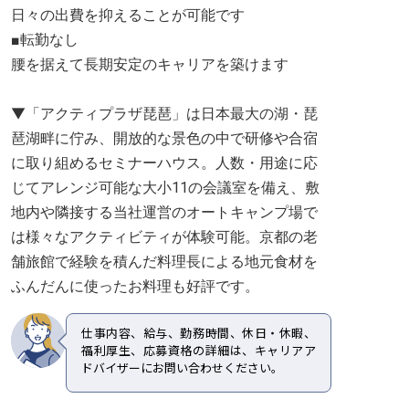
日々の出費を抑えることが可能です
■転勤なし
腰を据えて長期安定のキャリアを築けます
▼「アクティプラザ琵琶」は日本最大の湖・琵
琶湖畔に佇み、開放的な景色の中で研修や合宿
に取り組めるセミナーハウス。人数・用途に応
じてアレンジ可能な大小11の会議室を備え、敷
地内や隣接する当社運営のオートキャンプ場で
は様々なアクティビティが体験可能。京都の老
舗旅館で経験を積んだ料理長による地元食材を
ふんだんに使ったお料理も好評です。
仕事内容、給与、勤務時間、休日・休暇、
福利厚生、応募資格の詳細は、キャリアア
ドバイザーにお問い合わせください。