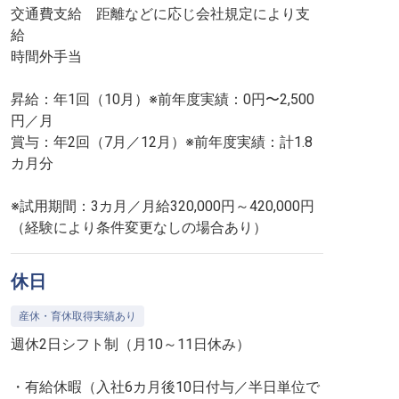
交通費支給 距離などに応じ会社規定により支
給
時間外手当
昇給：年1回（10月）※前年度実績：0円〜2,500
円／月
賞与：年2回（7月／12月）※前年度実績：計1.8
カ月分
※試用期間：3カ月／月給320,000円～420,000円
（経験により条件変更なしの場合あり）
休日
産休・育休取得実績あり
週休2日シフト制（月10～11日休み）
・有給休暇（入社6カ月後10日付与／半日単位で