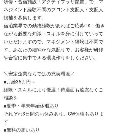
研修・合宿施設「アクティプラザ琵琶」で、マ
ネジメント経験不問のフロント支配人・支配人
候補を募集します。
宿泊業界での勤務経験があればご応募OK！働き
ながら必要な知識・スキルを身に付けていって
いただけますので、マネジメント経験は不問で
す。あなたの細やかな気配りで、お客様が研修
や合宿に集中できる環境作りをしください。
＼安定企業ならではの充実環境／
■月給35万円～
経験・スキルにより優遇！待遇面も遠慮なくご
相談を
■夏季・年末年始休暇あり
それぞれ3日間のお休みあり。GW休暇もありま
す
■無料の賄いあり