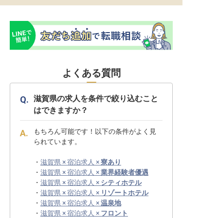
よくある質問
滋賀県の求人を条件で絞り込むこと
はできますか？
もちろん可能です！以下の条件がよく見
られています。
・
滋賀県 × 宿泊求人 ×
寮あり
・
滋賀県 × 宿泊求人 ×
業界経験者優遇
・
滋賀県 × 宿泊求人 ×
シティホテル
・
滋賀県 × 宿泊求人 ×
リゾートホテル
・
滋賀県 × 宿泊求人 ×
温泉地
・
滋賀県 × 宿泊求人 ×
フロント