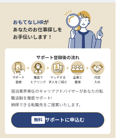
おもてなしHR
が
あなたのお仕事探しを
お手伝いします！
サポート登録後の流れ
サポート

電話で

マッチする

企業と

内定

登録
ヒアリング
求人をご紹介
面接
入社
宿泊業界専任のキャリアアドバイザーがあなたの転
職活動を徹底サポート!
納得できる転職先をご提案いたします。
サポートに申込む
無料