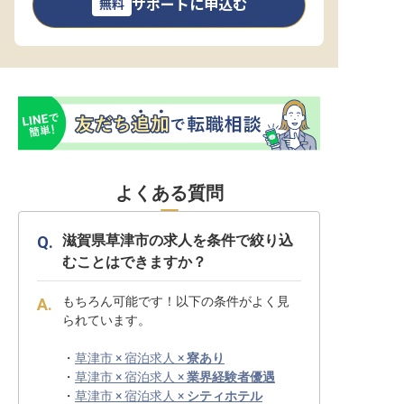
サポートに申込む
無料
よくある質問
滋賀県草津市の求人を条件で絞り込
むことはできますか？
もちろん可能です！以下の条件がよく見
られています。
・
草津市 × 宿泊求人 ×
寮あり
・
草津市 × 宿泊求人 ×
業界経験者優遇
・
草津市 × 宿泊求人 ×
シティホテル