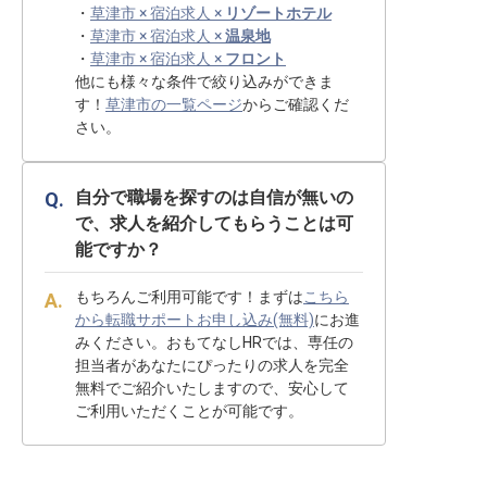
・
草津市 × 宿泊求人 ×
リゾートホテル
・
草津市 × 宿泊求人 ×
温泉地
・
草津市 × 宿泊求人 ×
フロント
他にも様々な条件で絞り込みができま
す！
草津市の一覧ページ
からご確認くだ
さい。
自分で職場を探すのは自信が無いの
で、求人を紹介してもらうことは可
能ですか？
もちろんご利用可能です！まずは
こちら
から転職サポートお申し込み(無料)
にお進
みください。おもてなしHRでは、専任の
担当者があなたにぴったりの求人を完全
無料でご紹介いたしますので、安心して
ご利用いただくことが可能です。