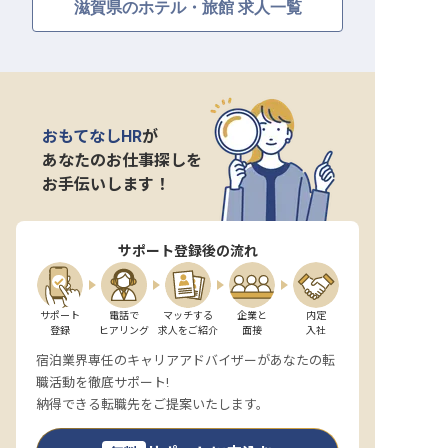
滋賀県のホテル・旅館 求人一覧
おもてなしHR
が
あなたのお仕事探しを
お手伝いします！
サポート登録後の流れ
サポート

電話で

マッチする

企業と

内定

登録
ヒアリング
求人をご紹介
面接
入社
宿泊業界専任のキャリアアドバイザーがあなたの転
職活動を徹底サポート!
納得できる転職先をご提案いたします。