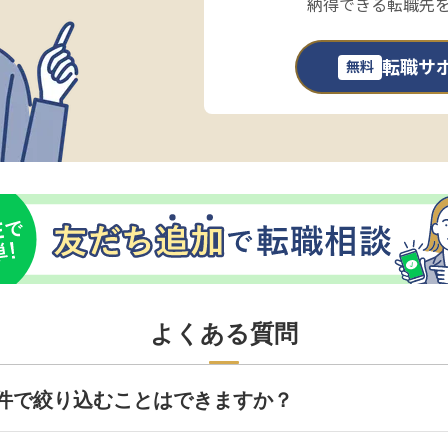
納得できる転職先
転職サ
無料
よくある質問
件で絞り込むことはできますか？