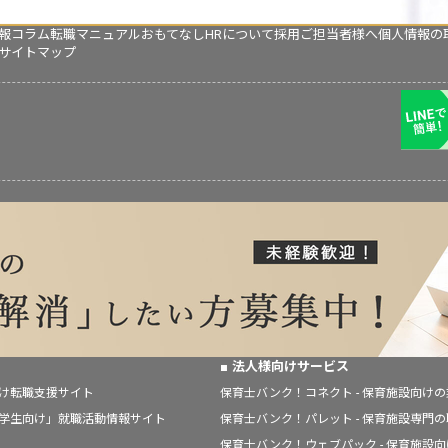
報コラム
転職マニュアル
おもてなしHRについて
採用ご担当者様へ
個人情報の
サイトマップ
法人様向けサービス
向け転職支援サイト
保育士バンク！コネクト - 保育施設向け
「学生向け」就職活動情報サイト
保育士バンク！パレット - 保育施設専門
保育士バンク！ウェブパック - 保育施設