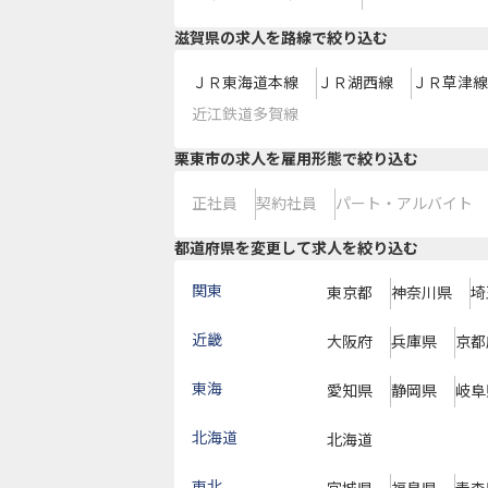
滋賀県
の求人を路線で絞り込む
ＪＲ東海道本線
ＪＲ湖西線
ＪＲ草津線
近江鉄道多賀線
栗東市の求人を雇用形態で絞り込む
正社員
契約社員
パート・アルバイト
都道府県を変更して求人を絞り込む
関東
東京都
神奈川県
埼
近畿
大阪府
兵庫県
京都
東海
愛知県
静岡県
岐阜
北海道
北海道
東北