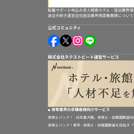
転職サポート申込み
求人検索
ホテル・宿泊業界情
退会手続き
運営会社
宿泊業界用語集
商標について
公式コミュニティ
株式会社ネクストビート運営サービス
保育業界の求職者様向けサービス
保育士バンク！ - 日本最大級。保育士・幼稚園教諭
保育士バンク！新卒 - 保育士・幼稚園教諭を目指す