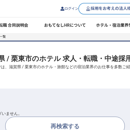
採用をお考えの法人
ログイン
転職 合同説明会
おもてなしHRについて
ホテル・宿泊業界
一覧
県 / 栗東市のホテル 求人・転職・中途採
では、滋賀県 / 栗東市のホテル・旅館などの宿泊業界のお仕事を多数ご
ざいません。
再検索する