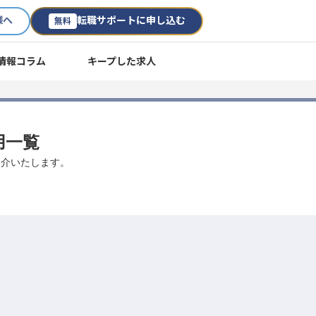
様へ
転職サポートに申し込む
無料
情報コラム
キープした求人
用一覧
紹介いたします。