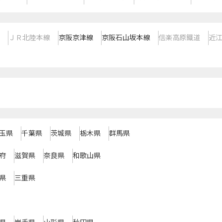
ＪＲ北陸本線
京阪京津線
京阪石山坂本線
信楽高原鐵道
近
玉県
千葉県
茨城県
栃木県
群馬県
府
滋賀県
奈良県
和歌山県
県
三重県