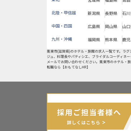
宮城県
福島県
青森
北陸・甲信越
新潟県
長野県
石川
中国・四国
広島県
岡山県
山口
九州・沖縄
福岡県
熊本県
鹿児
栗東市
(
滋賀県
)のホテル・旅館の求人一覧です。ラ
ジュ、料理長やパティシエ、ブライダルコーディネー
メールでお問い合わせください。栗東市のホテル・旅
転職なら【おもてなしHR】