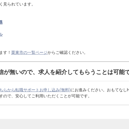
く見られています。
遇
ル
ます！
栗東市の一覧ページ
からご確認ください。
信が無いので、求人を紹介してもらうことは可能
ちらから転職サポートお申し込み(無料)
にお進みください。おもてなし
すので、安心してご利用いただくことが可能です。