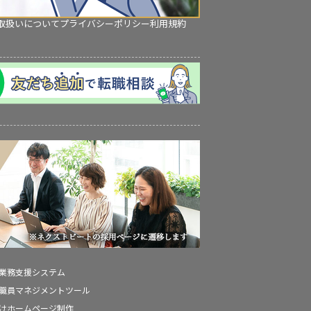
取扱いについて
プライバシーポリシー
利用規約
の業務支援システム
の職員マネジメントツール
向けホームページ制作