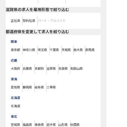
滋賀県の求人を雇用形態で絞り込む
正社員
契約社員
パート・アルバイト
都道府県を変更して求人を絞り込む
関東
東京都
神奈川県
埼玉県
千葉県
茨城県
栃木県
群馬県
近畿
大阪府
兵庫県
京都府
滋賀県
奈良県
和歌山県
東海
愛知県
静岡県
岐阜県
三重県
北海道
北海道
東北
宮城県
福島県
青森県
岩手県
山形県
秋田県