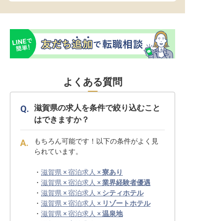
よくある質問
滋賀県の求人を条件で絞り込むこと
はできますか？
もちろん可能です！以下の条件がよく見
られています。
・
滋賀県 × 宿泊求人 ×
寮あり
・
滋賀県 × 宿泊求人 ×
業界経験者優遇
・
滋賀県 × 宿泊求人 ×
シティホテル
・
滋賀県 × 宿泊求人 ×
リゾートホテル
・
滋賀県 × 宿泊求人 ×
温泉地