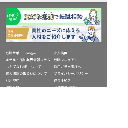
転職サポート申込み
求人検索
ホテル・宿泊業界情報コラム
転職マニュアル
おもてなしHRについて
採用ご担当者様へ
個人情報の取扱いについて
プライバシーポリシー
利用規約
退会手続き
運営会社
宿泊業界用語集
商標について
サイトマップ
転職サポートに申し込む
無料
公式コミュニティ