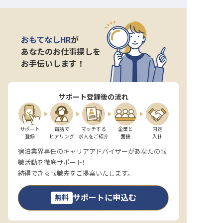
おもてなしHR
が
あなたのお仕事探しを
お手伝いします！
サポート登録後の流れ
サポート

電話で

マッチする

企業と

内定

登録
ヒアリング
求人をご紹介
面接
入社
宿泊業界専任のキャリアアドバイザーがあなたの転
職活動を徹底サポート!
納得できる転職先をご提案いたします。
サポートに申込む
無料