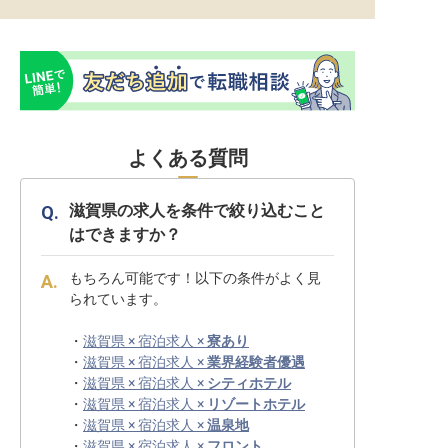
よくある質問
滋賀県の求人を条件で絞り込むこと
はできますか？
もちろん可能です！以下の条件がよく見
られています。
・
滋賀県 × 宿泊求人 ×
寮あり
・
滋賀県 × 宿泊求人 ×
業界経験者優遇
・
滋賀県 × 宿泊求人 ×
シティホテル
・
滋賀県 × 宿泊求人 ×
リゾートホテル
・
滋賀県 × 宿泊求人 ×
温泉地
・
滋賀県 × 宿泊求人 ×
フロント