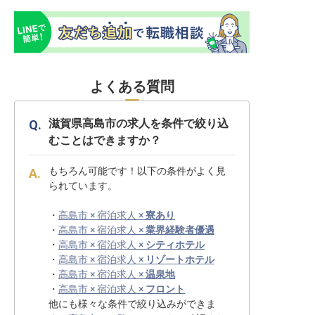
よくある質問
滋賀県高島市の求人を条件で絞り込
むことはできますか？
もちろん可能です！以下の条件がよく見
られています。
・
高島市 × 宿泊求人 ×
寮あり
・
高島市 × 宿泊求人 ×
業界経験者優遇
・
高島市 × 宿泊求人 ×
シティホテル
・
高島市 × 宿泊求人 ×
リゾートホテル
・
高島市 × 宿泊求人 ×
温泉地
・
高島市 × 宿泊求人 ×
フロント
他にも様々な条件で絞り込みができま