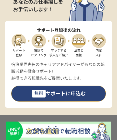
あなたのお仕事探しを
お手伝いします！
サポート登録後の流れ
サポート

電話で

マッチする

企業と

内定

登録
ヒアリング
求人をご紹介
面接
入社
宿泊業界専任のキャリアアドバイザーがあなたの転
職活動を徹底サポート!
納得できる転職先をご提案いたします。
サポートに申込む
無料