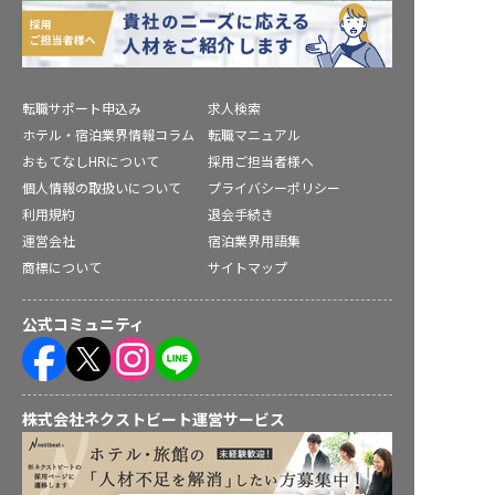
転職サポート申込み
求人検索
ホテル・宿泊業界情報コラム
転職マニュアル
おもてなしHRについて
採用ご担当者様へ
個人情報の取扱いについて
プライバシーポリシー
利用規約
退会手続き
運営会社
宿泊業界用語集
商標について
サイトマップ
公式コミュニティ
株式会社ネクストビート運営サービス