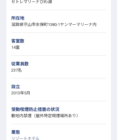
セトレマリーナびわ湖
所在地
滋賀県守山市水保町1380-1ヤンマーマリーナ内
客室数
14室
従業員数
237名
設立
2013年5月
受動喫煙防止措置の状況
敷地内禁煙（屋外特定喫煙場所あり）
業態
リゾートホテル