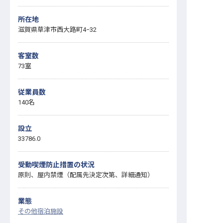
所在地
滋賀県草津市西大路町4−32
客室数
73室
従業員数
140名
設立
33786.0
受動喫煙防止措置の状況
原則、屋内禁煙（配属先決定次第、詳細通知）
業態
その他宿泊施設