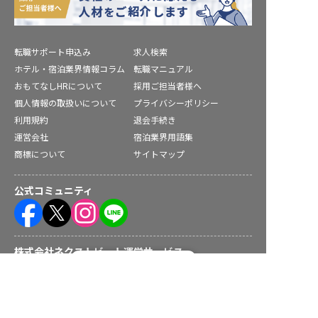
転職サポート申込み
求人検索
ホテル・宿泊業界情報コラム
転職マニュアル
おもてなしHRについて
採用ご担当者様へ
個人情報の取扱いについて
プライバシーポリシー
利用規約
退会手続き
運営会社
宿泊業界用語集
商標について
サイトマップ
公式コミュニティ
株式会社ネクストビート運営サービス
転職フルサポート実施中！
サポートに申し込む
保育業界の求職者様向けサービス