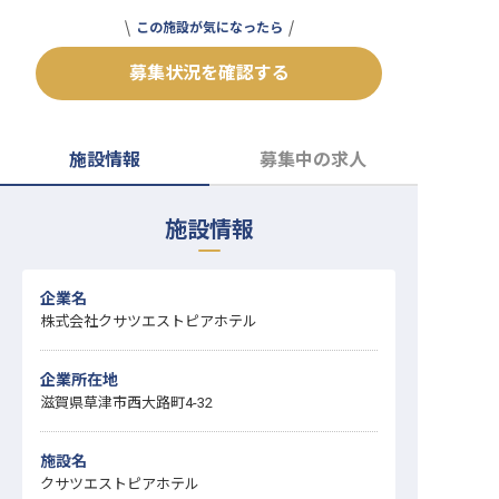
転職サポートに申し込む
この施設が気になったら
無料
募集状況を確認する
採用をお考えの企業様へ
施設情報
募集中の求人
施設情報
企業名
株式会社クサツエストピアホテル
企業所在地
滋賀県草津市西大路町4-32
施設名
クサツエストピアホテル