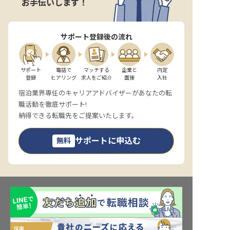
お手伝いします！
サポート登録後の流れ
サポート

電話で

マッチする

企業と

内定

登録
ヒアリング
求人をご紹介
面接
入社
宿泊業界専任のキャリアアドバイザーがあなたの転
職活動を徹底サポート!
納得できる転職先をご提案いたします。
サポートに申込む
無料