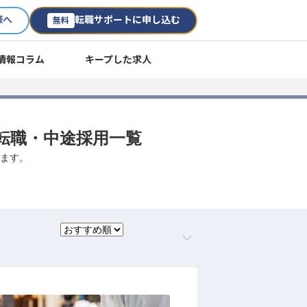
様へ
転職サポートに申し込む
無料
情報コラム
キープした求人
人・転職・中途採用一覧
します。