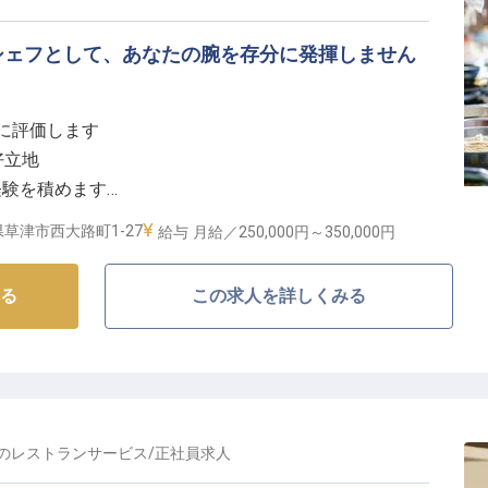
シェフとして、あなたの腕を存分に発揮しません
当に評価します
好立地
経験を積めます
を応援する環境
草津市西大路町1-27
給与
月給／250,000円～
350,000円
、あなたの手で】
る
この求人を詳しくみる
地元食材を活かし、滋賀の魅力を伝えるお料理を提供。
らコースまで、ディナーでは特別なひとときを演出する
す。
広い規模のご宴席でコース料理、卓盛料理、ビュッフェ
、お客様の記憶に残るおもてなしを創造してください。
の
レストランサービス
/
正社員
求人
キャリアを築く】