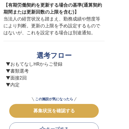
【有期労働契約を更新する場合の基準(通算契約
期間または更新回数の上限を含む)】
当法人の経営状況も踏まえ、勤務成績や態度等
により判断。更新の上限を予め設定するもので
はないが、これを設定する場合は別途通知。
選考フロー
▼おもてなしHRからご登録

▼書類選考

▼面接2回

▼内定
この施設が気になったら
募集状況を確認する