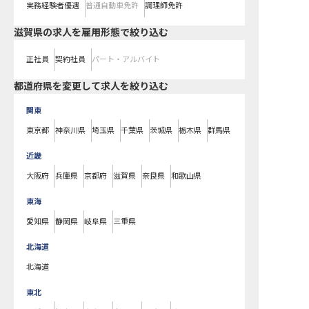
実務経験者優遇
普通自動車免許
調理師免許
滋賀県の求人を雇用形態で絞り込む
正社員
契約社員
パート・アルバイト
都道府県を変更して求人を絞り込む
関東
東京都
神奈川県
埼玉県
千葉県
茨城県
栃木県
群馬県
近畿
大阪府
兵庫県
京都府
滋賀県
奈良県
和歌山県
東海
愛知県
静岡県
岐阜県
三重県
北海道
北海道
東北