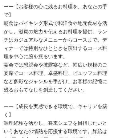
ーー【お客様の心に残るお料理を、あなたの手
で】
朝食はバイキング形式で和洋食や地元食材を活
かし、滋賀の魅力を伝えるお料理を提供。ラン
チはカジュアルなメニューからコースまで、デ
ィナーでは特別なひとときを演出するコース料
理を中心に腕を振るいます。
宴会では懇親会や披露宴など、幅広い規模のご
宴席でコース料理、卓盛料理、ビュッフェ料理
など多彩なジャンルを手がけ、お客様の記憶に
残るおもてなしを創造してください。
ーー【成長を実感できる環境で、キャリアを築
く】
調理経験を活かし、将来シェフを目指したいと
いうあなたの情熱を応援する環境です。昇給は