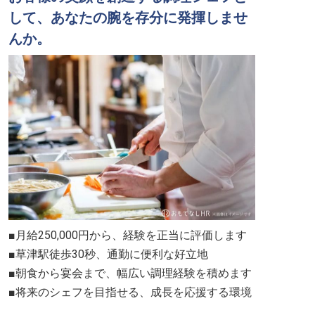
して、あなたの腕を存分に発揮しませ
んか。
■月給250,000円から、経験を正当に評価します
■草津駅徒歩30秒、通勤に便利な好立地
■朝食から宴会まで、幅広い調理経験を積めます
■将来のシェフを目指せる、成長を応援する環境