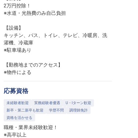
2万円控除！
※水道・光熱費のみ自己負担
【設備】
キッチン、バス、トイレ、テレビ、冷暖房、洗
濯機、冷蔵庫
※駐車場あり
【勤務地までのアクセス】
※物件による
応募資格
未経験者歓迎
実務経験者優遇
U・Iターン歓迎
新卒・第二新卒も歓迎
学歴不問
調理師免許
資格を活かせる
職種・業界未経験歓迎！
※高卒以上