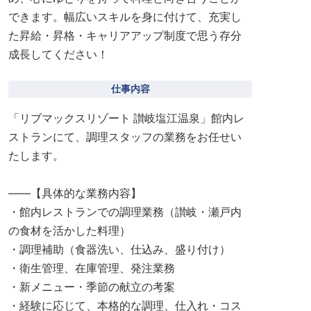
できます。幅広いスキルを身に付けて、充実し
た昇給・昇格・キャリアアップ制度で思う存分
成長してください！
仕事内容
「リブマックスリゾート 讃岐塩江温泉」館内レ
ストランにて、調理スタッフの業務をお任せい
たします。
――【具体的な業務内容】
・館内レストランでの調理業務（讃岐・瀬戸内
の食材を活かした料理）
・調理補助（食器洗い、仕込み、盛り付け）
・衛生管理、在庫管理、発注業務
・新メニュー・季節の献立の考案
・経験に応じて、本格的な調理、仕入れ・コス