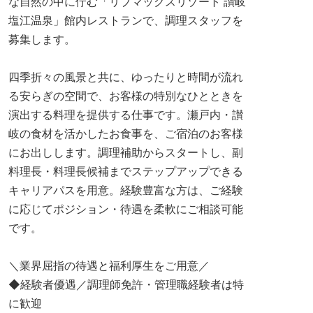
な自然の中に佇む「リブマックスリゾート 讃岐
塩江温泉」館内レストランで、調理スタッフを
募集します。
四季折々の風景と共に、ゆったりと時間が流れ
る安らぎの空間で、お客様の特別なひとときを
演出する料理を提供する仕事です。瀬戸内・讃
岐の食材を活かしたお食事を、ご宿泊のお客様
にお出しします。調理補助からスタートし、副
料理長・料理長候補までステップアップできる
キャリアパスを用意。経験豊富な方は、ご経験
に応じてポジション・待遇を柔軟にご相談可能
です。
＼業界屈指の待遇と福利厚生をご用意／
◆経験者優遇／調理師免許・管理職経験者は特
に歓迎