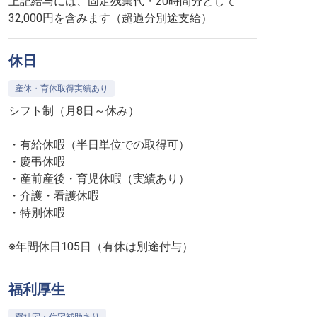
上記給与には、固定残業代・20時間分として
32,000円を含みます（超過分別途支給）
休日
産休・育休取得実績あり
シフト制（月8日～休み）
・有給休暇（半日単位での取得可）
・慶弔休暇
・産前産後・育児休暇（実績あり）
・介護・看護休暇
・特別休暇
※年間休日105日（有休は別途付与）
福利厚生