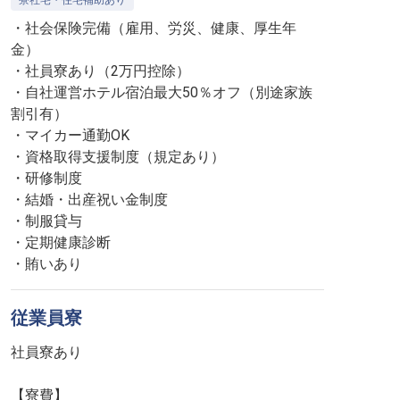
寮社宅・住宅補助あり
・社会保険完備（雇用、労災、健康、厚生年
金）
・社員寮あり（2万円控除）
・自社運営ホテル宿泊最大50％オフ（別途家族
割引有）
・マイカー通勤OK
・資格取得支援制度（規定あり）
・研修制度
・結婚・出産祝い金制度
・制服貸与
・定期健康診断
・賄いあり
従業員寮
社員寮あり
【寮費】