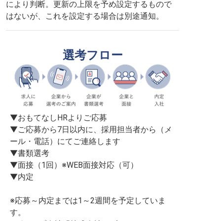
により判断。更新の上限を予め設定するもので
はないが、これを設定する場合は別途通知。
選考フロー
▼おもてなしHRよりご応募

▼ご応募から7日以内に、採用担当者から（メ
ール・電話）にてご連絡します

▼書類選考

▼面接（1回）※WEB面接対応（可）

▼内定

※応募～内定までは1～2週間を予定していま
す。
