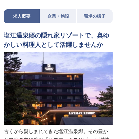
求人概要
企業・施設
職場の様子
塩江温泉郷の隠れ家リゾートで、奥ゆ
かしい料理人として活躍しませんか
古くから親しまれてきた塩江温泉郷。その豊か