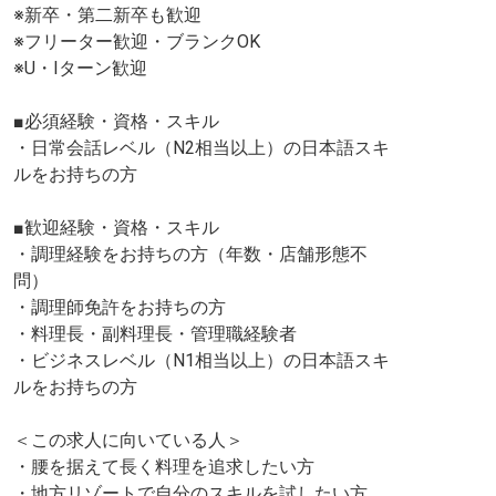
※新卒・第二新卒も歓迎
※フリーター歓迎・ブランクOK
※U・Iターン歓迎
■必須経験・資格・スキル
・日常会話レベル（N2相当以上）の日本語スキ
ルをお持ちの方
■歓迎経験・資格・スキル
・調理経験をお持ちの方（年数・店舗形態不
問）
・調理師免許をお持ちの方
・料理長・副料理長・管理職経験者
・ビジネスレベル（N1相当以上）の日本語スキ
ルをお持ちの方
＜この求人に向いている人＞
・腰を据えて長く料理を追求したい方
・地方リゾートで自分のスキルを試したい方