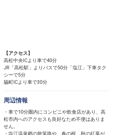
【アクセス】
高松中央ICより車で40分
JR「高松駅」よりバスで50分「塩江」下車タク
シーで5分
脇町ICより車で30分
周辺情報
・車で10分圏内にコンビニや飲食店があり、高
松市内へのアクセスも良好なため不便はありま
せん。
・塩江温泉郷の散策路や、春の桜、秋の紅葉が