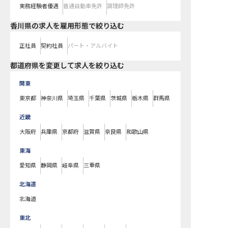
実務経験者優遇
普通自動車免許
調理師免許
香川県の求人を雇用形態で絞り込む
正社員
契約社員
パート・アルバイト
都道府県を変更して求人を絞り込む
関東
東京都
神奈川県
埼玉県
千葉県
茨城県
栃木県
群馬県
近畿
大阪府
兵庫県
京都府
滋賀県
奈良県
和歌山県
東海
愛知県
静岡県
岐阜県
三重県
北海道
北海道
東北