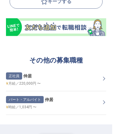
キープする
その他の募集職種
仲居
正社員
月給／220,000円 〜
仲居
パート・アルバイト
時給／1,034円 〜