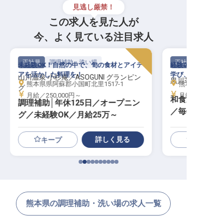
見逃し厳禁！
この求人を見た人が
今、よく見ている注目求人
正社員
調理補助・洗い場
正社員
未経験OK！自然の中で、旬の食材とアイデ
経験0から一生モ
アを活かした料理を！
学び、身に付け、
山川温泉 小杉庵／ASOGUNI グランピン
黒川荘
熊本県県阿蘇郡小国町北里1517-1
熊本県阿蘇郡南小
グ
月給／250,000円～
月給／220,00
和食新人調理
調理補助│年休125日／オープニン
／毎年12/31
グ／未経験OK／月給25万～
詳しく見る
キープ
熊本県の調理補助・洗い場の求人一覧