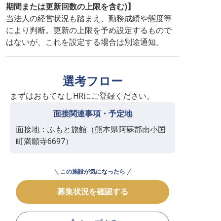
期間または更新回数の上限を含む)】
当法人の経営状況も踏まえ、勤務成績や態度等
により判断。更新の上限を予め設定するもので
はないが、これを設定する場合は別途通知。
選考フロー
まずはおもてなしHRにご登録ください。
面接関連事項・予定地
面接地：ふもと旅館（熊本県阿蘇郡南小国
町満願寺6697）
この施設が気になったら
募集状況を確認する