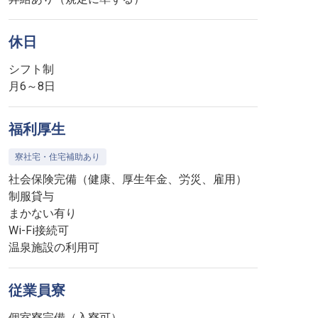
休日
シフト制
月6～8日
福利厚生
寮社宅・住宅補助あり
社会保険完備（健康、厚生年金、労災、雇用）
制服貸与
まかない有り
Wi-Fi接続可
温泉施設の利用可
従業員寮
個室寮完備（入寮可）