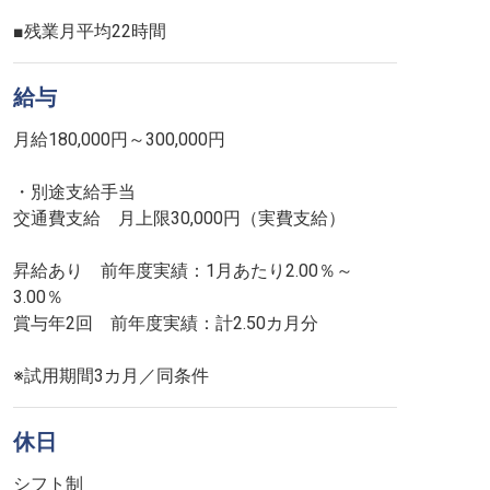
■残業月平均22時間
給与
月給180,000円～300,000円
・別途支給手当
交通費支給 月上限30,000円（実費支給）
昇給あり 前年度実績：1月あたり2.00％～
3.00％
賞与年2回 前年度実績：計2.50カ月分
※試用期間3カ月／同条件
休日
シフト制