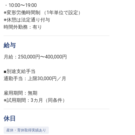
・10:00〜19:00
※変形労働時間制 （1年単位で設定）
※休憩は法定通り付与
時間外勤務：有り
給与
月給：250,000円〜400,000円
■別途支給手当
通勤手当：上限30,000円／月
雇用期間：無期
※試用期間：3カ月（同条件）
休日
産休・育休取得実績あり