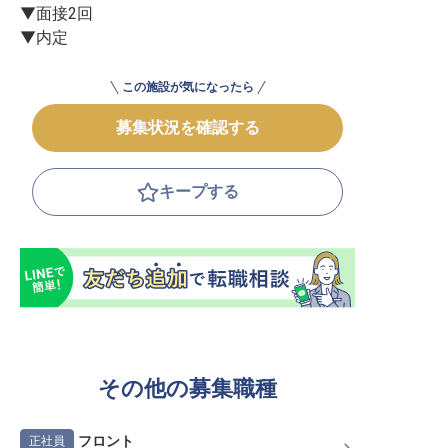
▼面接2回

▼内定
この施設が気になったら
募集状況を確認する
キープする
その他の募集職種
フロント
正社員