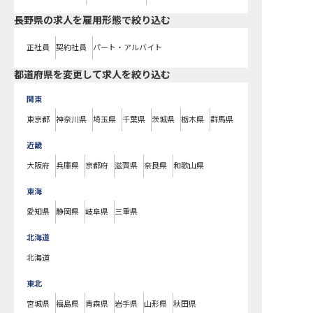
長野県の求人を雇用形態で絞り込む
正社員
契約社員
パート・アルバイト
都道府県を変更して求人を絞り込む
関東
東京都
神奈川県
埼玉県
千葉県
茨城県
栃木県
群馬県
近畿
大阪府
兵庫県
京都府
滋賀県
奈良県
和歌山県
東海
愛知県
静岡県
岐阜県
三重県
北海道
北海道
東北
宮城県
福島県
青森県
岩手県
山形県
秋田県