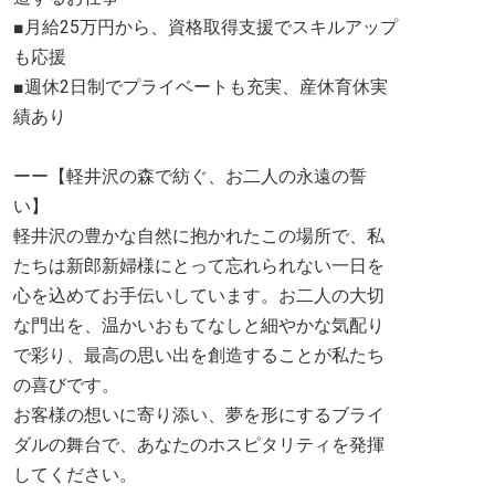
■月給25万円から、資格取得支援でスキルアップ
も応援
■週休2日制でプライベートも充実、産休育休実
績あり
ーー【軽井沢の森で紡ぐ、お二人の永遠の誓
い】
軽井沢の豊かな自然に抱かれたこの場所で、私
たちは新郎新婦様にとって忘れられない一日を
心を込めてお手伝いしています。お二人の大切
な門出を、温かいおもてなしと細やかな気配り
で彩り、最高の思い出を創造することが私たち
の喜びです。
お客様の想いに寄り添い、夢を形にするブライ
ダルの舞台で、あなたのホスピタリティを発揮
してください。