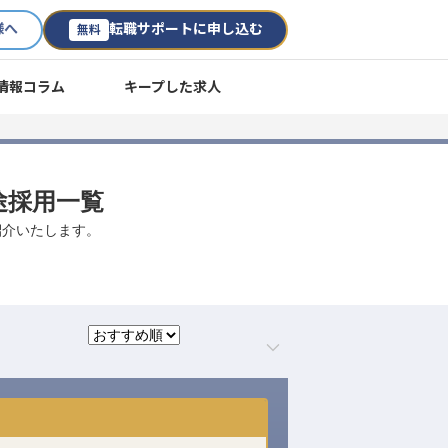
様へ
転職サポートに申し込む
無料
情報コラム
キープした求人
途採用一覧
紹介いたします。