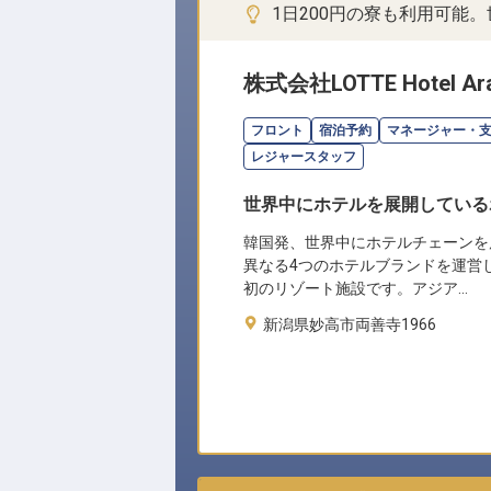
1日200円の寮も利用可能
株式会社LOTTE Hotel Ara
フロント
宿泊予約
マネージャー・
レジャースタッフ
世界中にホテルを展開している
韓国発、世界中にホテルチェーンを
異なる4つのホテルブランドを運営
初のリゾート施設です。アジア…
新潟県妙高市両善寺1966