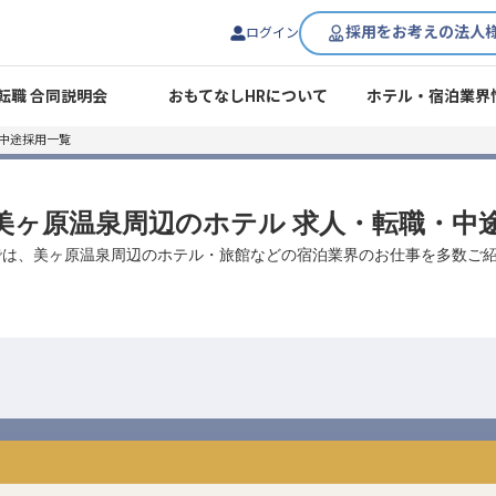
採用をお考えの法人
ログイン
転職 合同説明会
おもてなしHRについて
ホテル・宿泊業界
中途採用一覧
/ 美ヶ原温泉周辺のホテル 求人・転職・中
では、美ヶ原温泉周辺のホテル・旅館などの宿泊業界のお仕事を多数ご