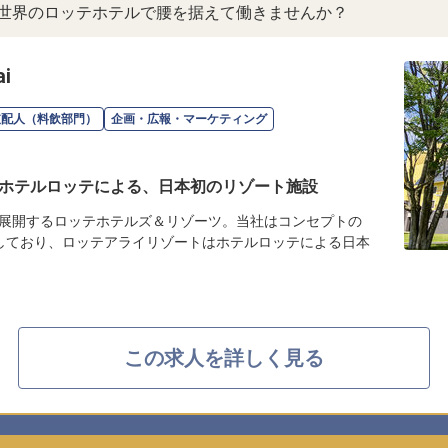
。世界のロッテホテルで腰を据えて働きませんか？
i
支配人（料飲部門）
企画・広報・マーケティング
ホテルロッテによる、日本初のリゾート施設
展開するロッテホテルズ＆リゾーツ。当社はコンセプトの
しており、ロッテアライリゾートはホテルロッテによる日本
この求人を詳しく見る