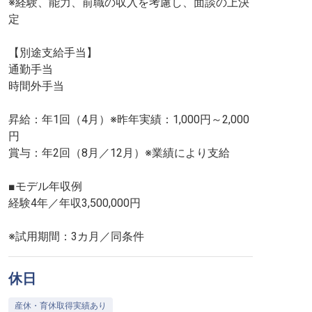
※経験、能力、前職の収入を考慮し、面談の上決
定
【別途支給手当】
通勤手当
時間外手当
昇給：年1回（4月）※昨年実績：1,000円～2,000
円
賞与：年2回（8月／12月）※業績により支給
■モデル年収例
経験4年／年収3,500,000円
※試用期間：3カ月／同条件
休日
産休・育休取得実績あり