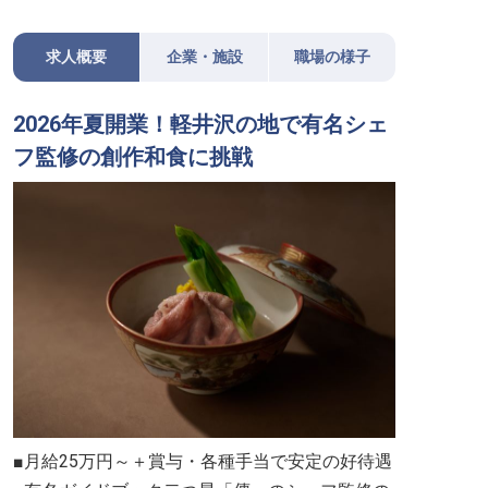
求人概要
企業・施設
職場の様子
2026年夏開業！軽井沢の地で有名シェ
フ監修の創作和食に挑戦
■月給25万円～＋賞与・各種手当で安定の好待遇