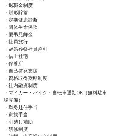
・退職金制度
・財形貯蓄
・定期健康診断
・団体生命保険
・慶弔見舞金
・社員旅行
・冠婚葬祭社員割引
・借上社宅
・保養所
・自己啓発支援
・資格取得奨励制度
・社内融資制度
・マイカー・バイク・自転車通勤OK（無料駐車
場完備）
・単身赴任手当
・家族手当
・引越し補助
・研修制度