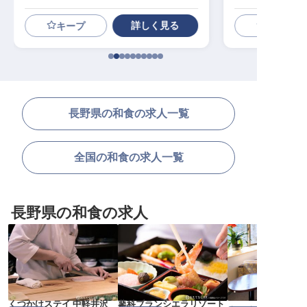
詳しく見る
キープ
長野県の和食の求人一覧
全国の和食の求人一覧
長野県の和食の求人
くつかけステイ 中軽井沢
蓼科ブランシエラリゾート