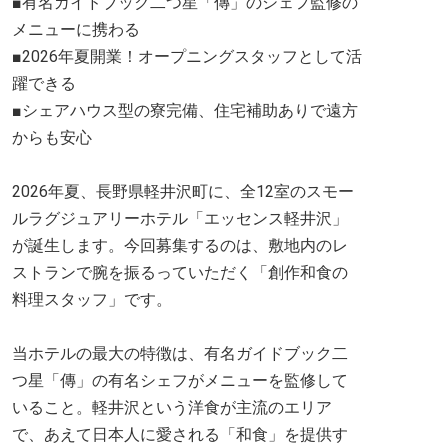
■有名ガイドブック二つ星「傳」のシェフ監修の
メニューに携わる
■2026年夏開業！オープニングスタッフとして活
躍できる
■シェアハウス型の寮完備、住宅補助ありで遠方
からも安心
2026年夏、長野県軽井沢町に、全12室のスモー
ルラグジュアリーホテル「エッセンス軽井沢」
が誕生します。今回募集するのは、敷地内のレ
ストランで腕を振るっていただく「創作和食の
料理スタッフ」です。
当ホテルの最大の特徴は、有名ガイドブック二
つ星「傳」の有名シェフがメニューを監修して
いること。軽井沢という洋食が主流のエリア
で、あえて日本人に愛される「和食」を提供す