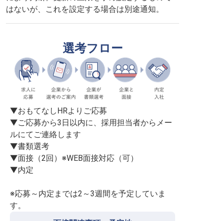
はないが、これを設定する場合は別途通知。
選考フロー
▼おもてなしHRよりご応募

▼ご応募から3日以内に、採用担当者からメー
ルにてご連絡します

▼書類選考

▼面接（2回）※WEB面接対応（可）

▼内定

※応募～内定までは2～3週間を予定していま
す。