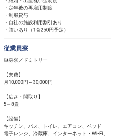
・結婚・出産祝い金制度
・定年後の再雇用制度
・制服貸与
・自社の施設利用割引あり
・賄いあり（1食250円予定）
従業員寮
単身寮／ドミトリー
【寮費】
月10,000円～30,000円
【広さ・間取り】
5～8畳
【設備】
キッチン、バス、トイレ、エアコン、ベッド
電子レンジ、冷蔵庫、インターネット・Wi-Fi、