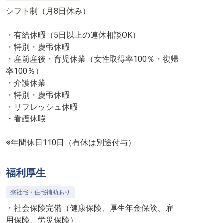
シフト制（月8日休み）
・有給休暇（5日以上の連休相談OK）
・特別・慶弔休暇
・産前産後・育児休業（女性取得率100％・復帰
率100％）
・介護休業
・特別・慶弔休暇
・リフレッシュ休暇
・看護休暇
※年間休日110日（有休は別途付与）
福利厚生
寮社宅・住宅補助あり
・社会保険完備（健康保険、厚生年金保険、雇
用保険、労災保険）