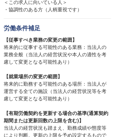
＜この求人に向いている人＞
・協調性のある方（人柄重視です）
労働条件補足
【従事すべき業務の変更の範囲】
将来的に従事する可能性のある業務：当法人の
業務全般（当法人の経営状況や本人の適性を考
慮して変更となる可能性あり）
【就業場所の変更の範囲】
将来的に勤務する可能性のある場所：当法人が
運営する全ての施設（当法人の経営状況等を考
慮して変更となる可能性あり）
【有期労働契約を更新する場合の基準(通算契約
期間または更新回数の上限を含む)】
当法人の経営状況も踏まえ、勤務成績や態度等
により判断。更新の上限を予め設定するもので