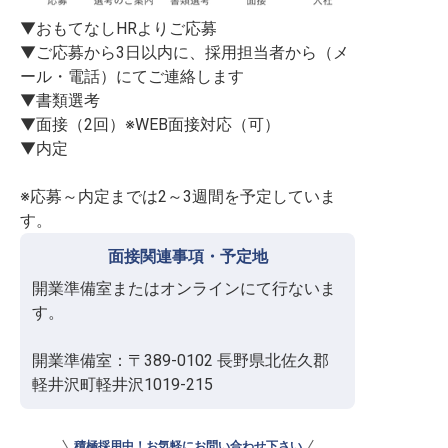
▼おもてなしHRよりご応募

▼ご応募から3日以内に、採用担当者から（メ
ール・電話）にてご連絡します

▼書類選考

▼面接（2回）※WEB面接対応（可）

▼内定

※応募～内定までは2～3週間を予定していま
す。
面接関連事項・予定地
開業準備室またはオンラインにて行ないま
す。

開業準備室：〒389-0102 長野県北佐久郡
軽井沢町軽井沢1019-215
積極採用中！お気軽にお問い合わせ下さい