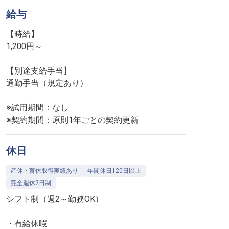
給与
【時給】
1,200円～
【別途支給手当】
通勤手当（規定あり）
※試用期間：なし
※契約期間：原則1年ごとの契約更新
休日
産休・育休取得実績あり
年間休日120日以上
完全週休2日制
シフト制（週2～勤務OK）
・有給休暇