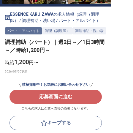
転職サポートに申し込む
無料
ESSENCE KARUIZAWA
の求人情報（
調理（調理
師）
/
調理補助・洗い場
/
パート・アルバイト
）
採用をお考えの企業様へ
パート・アルバイト
調理（調理師）
調理補助・洗い場
調理補助（パート）｜週2日～／1日3時間
～／時給1,200円～
1,200
時給
円〜
積極採用中！お気軽にお問い合わせ下さい
応募画面に進む
こちらの求人は企業へ直接の応募になります。
キープする