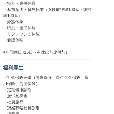
・特別・慶弔休暇
・産前産後・育児休業（女性取得率100％・復帰
率100％）
・介護休業
・特別・慶弔休暇
・リフレッシュ休暇
・看護休暇
※年間休日126日（有休は別途付与）
福利厚生
・社会保険完備（健康保険、厚生年金保険、雇
用保険、労災保険）
・定期健康診断
・慶弔見舞金
・社員旅行
・冠婚葬祭社員割引