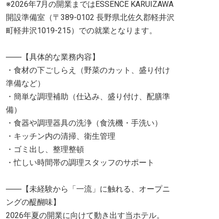
※2026年7月の開業まではESSENCE KARUIZAWA
開設準備室（〒389-0102 長野県北佐久郡軽井沢
町軽井沢1019-215）での就業となります。
――【具体的な業務内容】
・食材の下ごしらえ（野菜のカット、盛り付け
準備など）
・簡単な調理補助（仕込み、盛り付け、配膳準
備）
・食器や調理器具の洗浄（食洗機・手洗い）
・キッチン内の清掃、衛生管理
・ゴミ出し、整理整頓
・忙しい時間帯の調理スタッフのサポート
――【未経験から「一流」に触れる、オープニ
ングの醍醐味】
2026年夏の開業に向けて動き出す当ホテル。