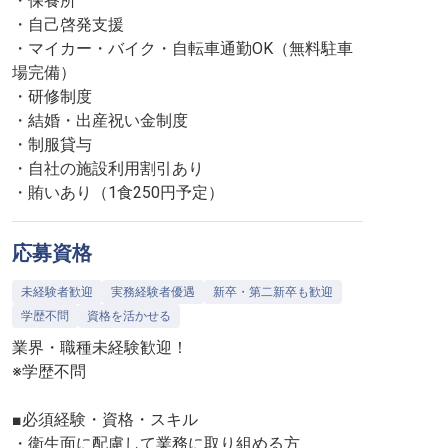
・保養所
・自己啓発支援
・マイカー・バイク・自転車通勤OK（無料駐車
場完備）
・研修制度
・結婚・出産祝い金制度
・制服貸与
・自社の施設利用割引あり
・賄いあり（1食250円予定）
応募資格
未経験者歓迎
実務経験者優遇
新卒・第二新卒も歓迎
学歴不問
資格を活かせる
業界・職種未経験歓迎！
※学歴不問
■必須経験・資格・スキル
・衛生面に配慮して業務に取り組める方