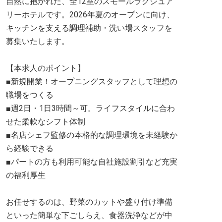
自然に抱かれた、全12室のスモールラグジュア
リーホテルです。2026年夏のオープンに向け、
キッチンを支える調理補助・洗い場スタッフを
募集いたします。
【本求人のポイント】
■新規開業！オープニングスタッフとして理想の
職場をつくる
■週2日・1日3時間～可。ライフスタイルに合わ
せた柔軟なシフト体制
■名店シェフ監修の本格的な調理環境を未経験か
ら経験できる
■パートの方も利用可能な自社施設割引など充実
の福利厚生
お任せするのは、野菜のカットや盛り付け準備
といった簡単な下ごしらえ、食器洗浄などが中