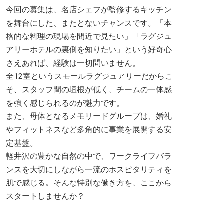
今回の募集は、名店シェフが監修するキッチン
を舞台にした、またとないチャンスです。「本
格的な料理の現場を間近で見たい」「ラグジュ
アリーホテルの裏側を知りたい」という好奇心
さえあれば、経験は一切問いません。
全12室というスモールラグジュアリーだからこ
そ、スタッフ間の垣根が低く、チームの一体感
を強く感じられるのが魅力です。
また、母体となるメモリードグループは、婚礼
やフィットネスなど多角的に事業を展開する安
定基盤。
軽井沢の豊かな自然の中で、ワークライフバラ
ンスを大切にしながら一流のホスピタリティを
肌で感じる。そんな特別な働き方を、ここから
スタートしませんか？