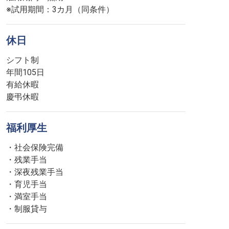
※試用期間：3カ月（同条件）
休日
シフト制
年間105日
有給休暇
慶弔休暇
福利厚生
・社会保険完備
・残業手当
・深夜残業手当
・育児手当
・満室手当
・制服貸与