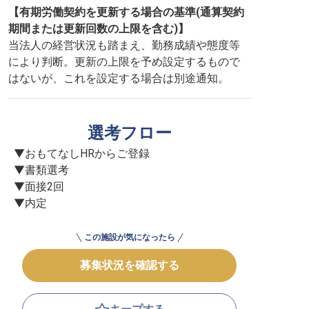
【有期労働契約を更新する場合の基準(通算契約
期間または更新回数の上限を含む)】
当法人の経営状況も踏まえ、勤務成績や態度等
により判断。更新の上限を予め設定するもので
はないが、これを設定する場合は別途通知。
選考フロー
▼おもてなしHRからご登録

▼書類選考

▼面接2回

▼内定
この施設が気になったら
募集状況を確認する