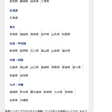
愛知県
静岡県
岐阜県
三重県
北海道
北海道
東北
宮城県
福島県
青森県
岩手県
山形県
秋田県
北陸・甲信越
新潟県
長野県
石川県
富山県
山梨県
福井県
中国・四国
広島県
岡山県
山口県
島根県
鳥取県
愛媛県
香川県
徳島県
高知県
九州・沖縄
福岡県
熊本県
鹿児島県
長崎県
大分県
宮崎県
佐賀県
沖縄県
長野リンデンプラザホテルで募集している求人の詳細ページです。おもて