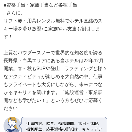
■資格手当・家族手当など各種手当
…さらに、
リフト券・用具レンタル無料でホテル直結のス
キー場を滑り放題♪ご家族やお友達も割引しま
す！
上質なパウダースノーで世界的な知名度を誇る
長野県・白馬エリアにある当ホテルは23年12月
開業。春～秋もSUPや登山、ラフティングと様々
なアクティビティが楽しめる大自然の中、仕事
もプライベートも大切にしながら、未来につな
がるキャリアを築けます。「施設運営・事業展
開なども学びたい！」という方もぜひご応募く
ださい！
仕事内容、給与、勤務時間、休日・休暇、
福利厚生、応募資格の詳細は、キャリアア