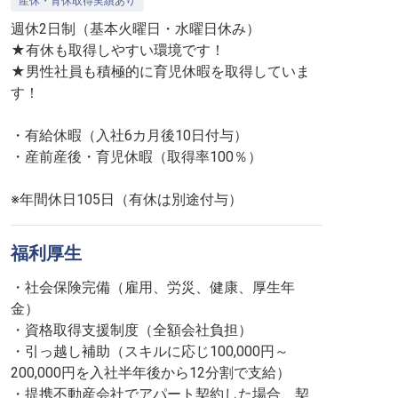
産休・育休取得実績あり
週休2日制（基本火曜日・水曜日休み）
★有休も取得しやすい環境です！
★男性社員も積極的に育児休暇を取得していま
す！
・有給休暇（入社6カ月後10日付与）
・産前産後・育児休暇（取得率100％）
※年間休日105日（有休は別途付与）
福利厚生
・社会保険完備（雇用、労災、健康、厚生年
金）
・資格取得支援制度（全額会社負担）
・引っ越し補助（スキルに応じ100,000円～
200,000円を入社半年後から12分割で支給）
・提携不動産会社でアパート契約した場合、契