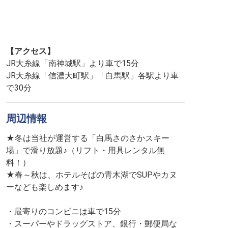
【アクセス】
JR大糸線「南神城駅」より車で15分
JR大糸線「信濃大町駅」「白馬駅」各駅より車
で30分
周辺情報
★冬は当社が運営する「白馬さのさかスキー
場」で滑り放題♪（リフト・用具レンタル無
料！）
★春～秋は、ホテルそばの青木湖でSUPやカヌ
ーなども楽しめます♪
・最寄りのコンビニは車で15分
・スーパーやドラッグストア、銀行・郵便局な