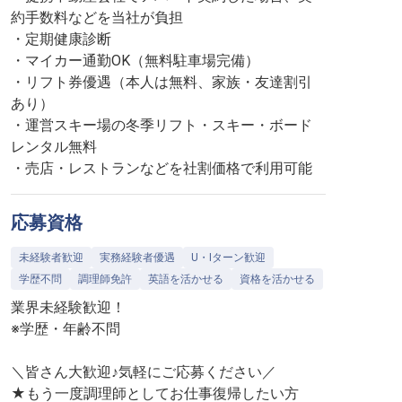
約手数料などを当社が負担
・定期健康診断
・マイカー通勤OK（無料駐車場完備）
・リフト券優遇（本人は無料、家族・友達割引
あり）
・運営スキー場の冬季リフト・スキー・ボード
レンタル無料
・売店・レストランなどを社割価格で利用可能
応募資格
未経験者歓迎
実務経験者優遇
U・Iターン歓迎
学歴不問
調理師免許
英語を活かせる
資格を活かせる
業界未経験歓迎！
※学歴・年齢不問
＼皆さん大歓迎♪気軽にご応募ください／
★もう一度調理師としてお仕事復帰したい方