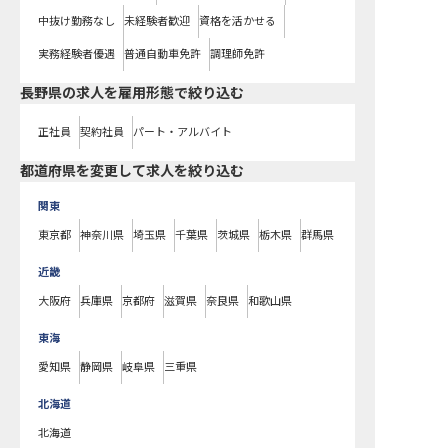
中抜け勤務なし
未経験者歓迎
資格を活かせる
実務経験者優遇
普通自動車免許
調理師免許
長野県の求人を雇用形態で絞り込む
正社員
契約社員
パート・アルバイト
都道府県を変更して求人を絞り込む
関東
東京都
神奈川県
埼玉県
千葉県
茨城県
栃木県
群馬県
近畿
大阪府
兵庫県
京都府
滋賀県
奈良県
和歌山県
東海
愛知県
静岡県
岐阜県
三重県
北海道
北海道