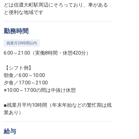
どは信濃大町駅周辺にそろっており、車がある
と便利な地域です
勤務時間
残業月20時間以内
6:00～21:00（実働8時間・休憩420分）
【シフト例】
朝食／6:00～10:00
夕食／17:00～21:00
※10:00～17:00の間は中抜け休憩
■残業月平均10時間（年末年始などの繁忙期は残
業あり）
給与