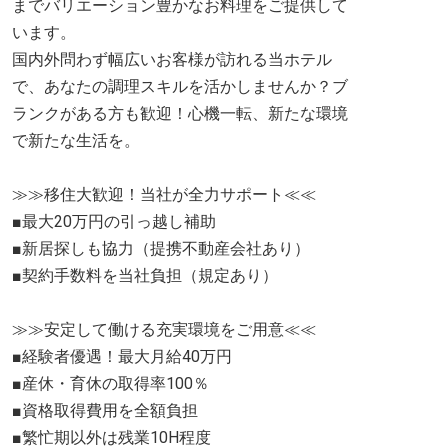
までバリエーション豊かなお料理をご提供して
います。
国内外問わず幅広いお客様が訪れる当ホテル
で、あなたの調理スキルを活かしませんか？ブ
ランクがある方も歓迎！心機一転、新たな環境
で新たな生活を。
≫≫移住大歓迎！当社が全力サポート≪≪
■最大20万円の引っ越し補助
■新居探しも協力（提携不動産会社あり）
■契約手数料を当社負担（規定あり）
≫≫安定して働ける充実環境をご用意≪≪
■経験者優遇！最大月給40万円
■産休・育休の取得率100％
■資格取得費用を全額負担
■繁忙期以外は残業10H程度