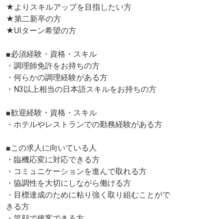
★よりスキルアップを目指したい方
★第二新卒の方
★UIターン希望の方
■必須経験・資格・スキル
・調理師免許をお持ちの方
・何らかの調理経験がある方
・N3以上相当の日本語スキルをお持ちの方
■歓迎経験・資格・スキル
・ホテルやレストランでの勤務経験がある方
■この求人に向いている人
・臨機応変に対応できる方
・コミュニケーションを進んで取れる方
・協調性を大切にしながら働ける方
・目標達成のために粘り強く取り組むことがで
きる方
・笑顔で接客できる方