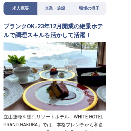
求人概要
企業・施設
職場の様子
ブランクOK♪23年12月開業の絶景ホテ
ルで調理スキルを活かして活躍！
立山連峰を望むリゾートホテル「WHITE HOTEL
GRAND HAKUBA」では、本格フレンチから和食