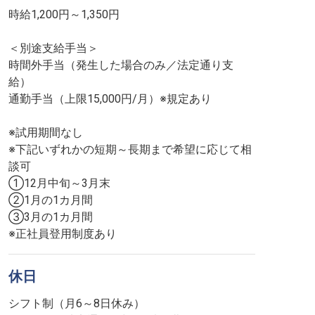
時給1,200円～1,350円
＜別途支給手当＞
時間外手当（発生した場合のみ／法定通り支
給）
通勤手当（上限15,000円/月）※規定あり
※試用期間なし
※下記いずれかの短期～長期まで希望に応じて相
談可
①12月中旬～3月末
②1月の1カ月間
③3月の1カ月間
※正社員登用制度あり
休日
シフト制（月6～8日休み）