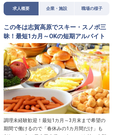
求人概要
企業・施設
職場の様子
この冬は志賀高原でスキー・スノボ三
昧！最短1カ月～OKの短期アルバイト
調理未経験歓迎！最短1カ月～3月末まで希望の
期間で働けるので「春休みの1カ月間だけ」も