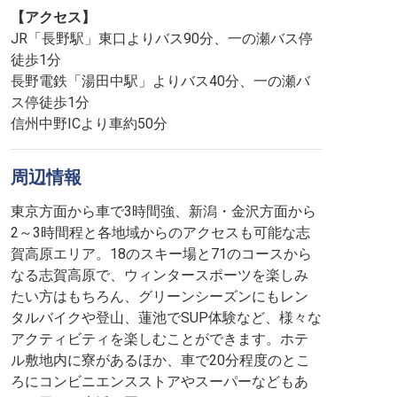
【アクセス】
JR「長野駅」東口よりバス90分、一の瀬バス停
徒歩1分
長野電鉄「湯田中駅」よりバス40分、一の瀬バ
ス停徒歩1分
信州中野ICより車約50分
周辺情報
東京方面から車で3時間強、新潟・金沢方面から
2～3時間程と各地域からのアクセスも可能な志
賀高原エリア。18のスキー場と71のコースから
なる志賀高原で、ウィンタースポーツを楽しみ
たい方はもちろん、グリーンシーズンにもレン
タルバイクや登山、蓮池でSUP体験など、様々な
アクティビティを楽しむことができます。ホテ
ル敷地内に寮があるほか、車で20分程度のとこ
ろにコンビニエンスストアやスーパーなどもあ