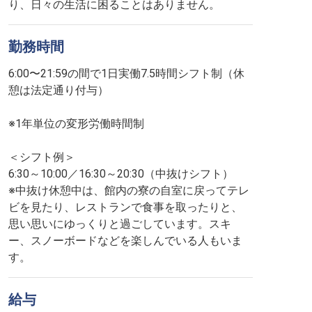
り、日々の生活に困ることはありません。
勤務時間
6:00〜21:59の間で1日実働7.5時間シフト制（休
憩は法定通り付与）
※1年単位の変形労働時間制
＜シフト例＞
6:30～10:00／16:30～20:30（中抜けシフト）
※中抜け休憩中は、館内の寮の自室に戻ってテレ
ビを見たり、レストランで食事を取ったりと、
思い思いにゆっくりと過ごしています。スキ
ー、スノーボードなどを楽しんでいる人もいま
す。
給与