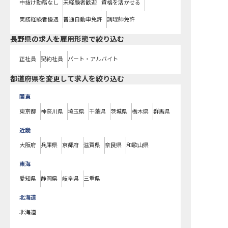
中抜け勤務なし
未経験者歓迎
資格を活かせる
実務経験者優遇
普通自動車免許
調理師免許
長野県の求人を雇用形態で絞り込む
正社員
契約社員
パート・アルバイト
都道府県を変更して求人を絞り込む
関東
東京都
神奈川県
埼玉県
千葉県
茨城県
栃木県
群馬県
近畿
大阪府
兵庫県
京都府
滋賀県
奈良県
和歌山県
東海
愛知県
静岡県
岐阜県
三重県
北海道
北海道