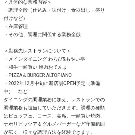
＜具体的な業務内容＞
・調理全般（仕込み・味付け・食器出し・盛り
付けなど）
・在庫管理
・その他、調理に関係する業務全般
＜勤務先レストランについて＞
・メインダイニング わらび&もやい亭
・和牛一頭買い 焼肉おてんま
・PIZZA＆BURGER ALTOPIANO
・2022年12月中旬に新店舗OPEN予定（準備
中） など
ダイニングの調理業務に加え、レストランでの
調理業務も担当していただきます。調理の種類
はビュッフェ、コース、宴席、一頭買い焼肉、
ナポリピッツア＆グルメバーガーなど守備範囲
が広く、様々な調理方法を経験できます。