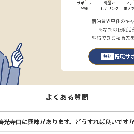
サポート

電話で

マッ
登録
ヒアリング
求人
宿泊業界専任のキ
あなたの転職活
納得できる転職先
転職サ
無料
よくある質問
善光寺口に興味があります、どうすれば良いです