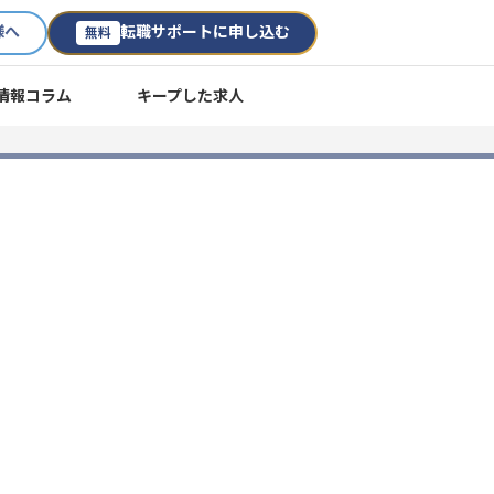
様へ
転職サポートに申し込む
無料
情報コラム
キープした求人