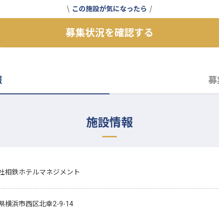
この施設が気になったら
募集状況を確認する
報
募
施設情報
社相鉄ホテルマネジメント
県横浜市西区北幸2-9-14