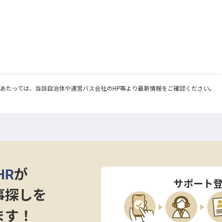
あたっては、当該自治体や運営バス会社のHP等より最新情報をご確認ください。
HR
が
サポート
事探しを
ます！