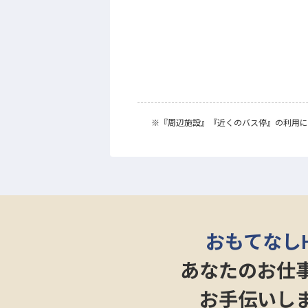
※
『周辺施設』
『近くのバス停』
の利用に
おもてなし
あなたのお仕
お手伝いし