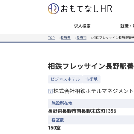
就職・
求人検索
TOP
長野県
長野市
相鉄フレッサイン長野駅善
相鉄フレッサイン長野駅善
ビジネスホテル
市街地
株式会社相鉄ホテルマネジメント
施設所在地
長野県長野市南長野末広町1356
客室数
150室