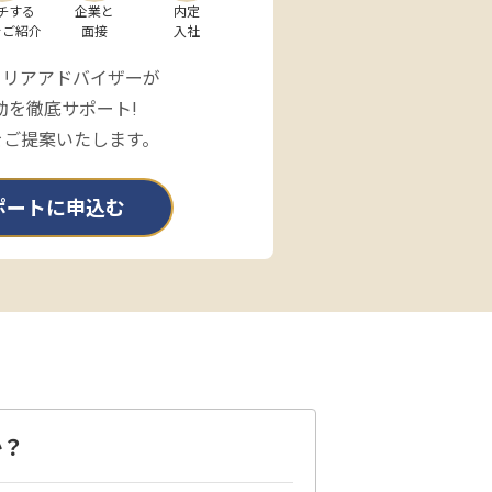
チする

企業と

内定

をご紹介
面接
入社
ャリアアドバイザーが
動を徹底サポート!
をご提案いたします。
ポートに申込む
か？