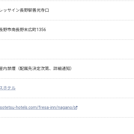
レッサイン長野駅善光寺口
長野市南長野末広町1356
屋内禁煙（配属先決定次第、詳細通知）
スホテル
//sotetsu-hotels.com/fresa-inn/nagano/