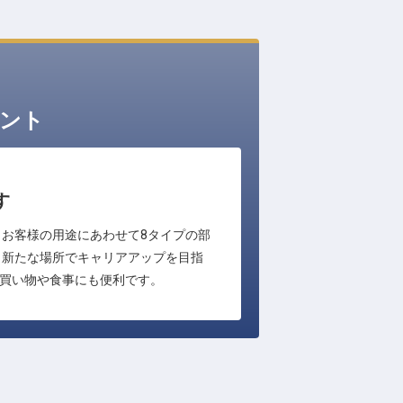
ント
す
。お客様の用途にあわせて8タイプの部
、新たな場所でキャリアアップを目指
の買い物や食事にも便利です。