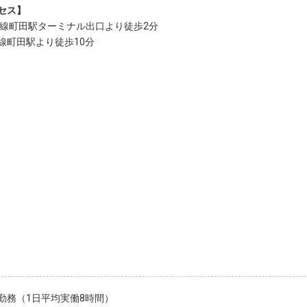
セス】
浜線町田駅ターミナル出口より徒歩2分
線町田駅より徒歩10分
勤務（1日平均実働8時間）