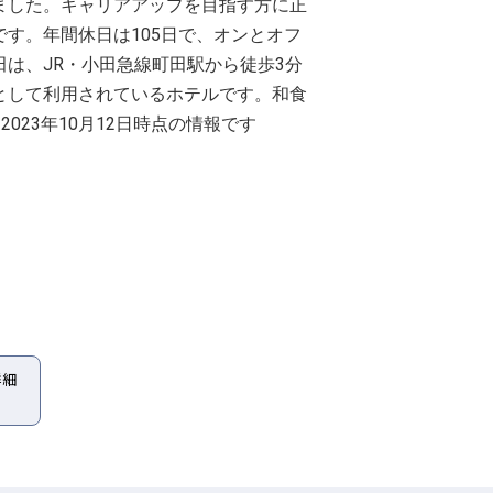
ました。キャリアアップを目指す方に正
す。年間休日は105日で、オンとオフ
は、JR・小田急線町田駅から徒歩3分
として利用されているホテルです。和食
23年10月12日時点の情報です
詳細