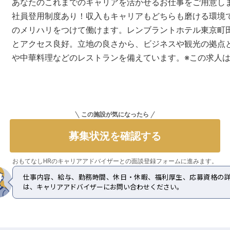
あなたのこれまでのキャリアを活かせるお仕事をご用意し
社員登用制度あり！収入もキャリアもどちらも磨ける環境で
のメリハリをつけて働けます。レンブラントホテル東京町田
とアクセス良好。立地の良さから、ビジネスや観光の拠点
や中華料理などのレストランを備えています。※この求人は20
この施設が気になったら
募集状況を確認する
おもてなしHRのキャリアアドバイザーとの
面談登録フォームに進みます。
仕事内容、給与、勤務時間、休日・休暇、福利厚生、応募資格の
は、キャリアアドバイザーにお問い合わせください。