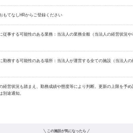
おもてなしHRからご登録ください
に従事する可能性のある業務：当法人の業務全般（当法人の経営状況や
に勤務する可能性のある場所：当法人が運営する全ての施設（当法人の
の経営状況も踏まえ、勤務成績や態度等により判断。更新の上限を予め
は別途通知。
この施設が気になったら