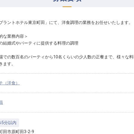
ブラントホテル東京町田」にて、洋食調理の業務をお任せいたします。
的な業務内容＞
の結婚式やパーティに提供する料理の調理
場での数百名のパーティから10名くらいの少人数の正餐まで、様々な
きます。
チ（洋食）
員
歩5分以内
田市原町田3-2-9