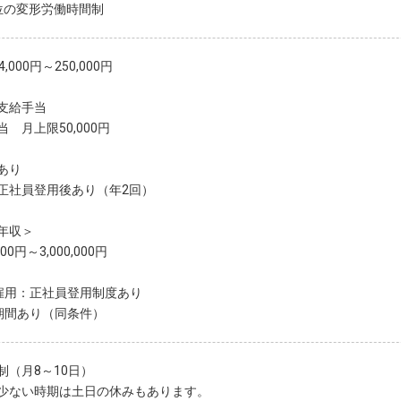
位の変形労働時間制
,000円～250,000円
支給手当
 月上限50,000円
あり
正社員登用後あり（年2回）
年収＞
,000円～3,000,000円
雇用：正社員登用制度あり
制（月8～10日）
少ない時期は土日の休みもあります。