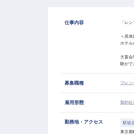
仕事内容
「レン
＜具体
ホテル
大宴会
験がで
募集職種
フレン
雇用形態
契約社
勤務地・アクセス
駅徒
東京都町