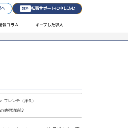
様へ
転職サポートに申し込む
無料
情報コラム
キープした求人
＞ フレンチ（洋食）
その他宿泊施設