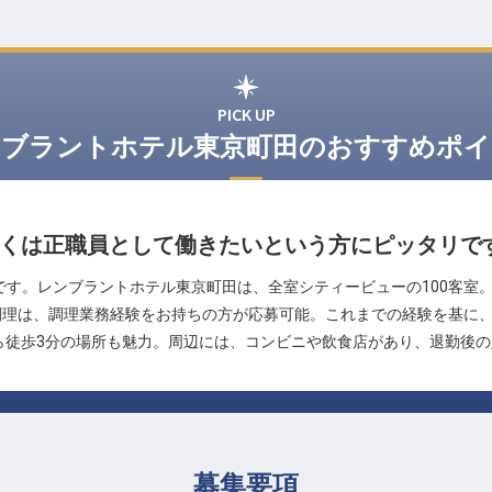
PICK UP
ンブラントホテル東京町田のおすすめポイ
ゆくは正職員として働きたいという方にピッタリで
です。レンブラントホテル東京町田は、全室シティービューの100客室
調理は、調理業務経験をお持ちの方が応募可能。これまでの経験を基に
ら徒歩3分の場所も魅力。周辺には、コンビニや飲食店があり、退勤後
募集要項