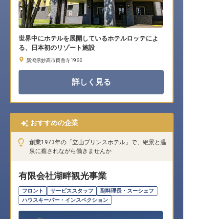
世界中にホテルを展開しているホテルロッテによ
る、日本初のリゾート施設
新潟県妙高市両善寺1966
詳しく見る
おすすめの企業
創業1973年の「立山プリンスホテル」で、絶景と温
泉に癒されながら働きませんか
有限会社湖畔観光事業
フロント
サービススタッフ
副料理長・スーシェフ
ハウスキーパー・インスペクション