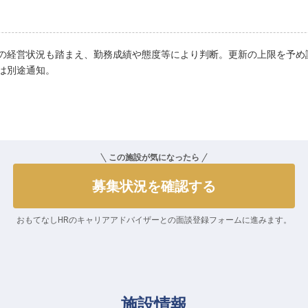
の経営状況も踏まえ、勤務成績や態度等により判断。更新の上限を予め
は別途通知。
この施設が気になったら
募集状況を確認する
おもてなしHRのキャリアアドバイザーとの
面談登録フォームに進みます。
施設情報