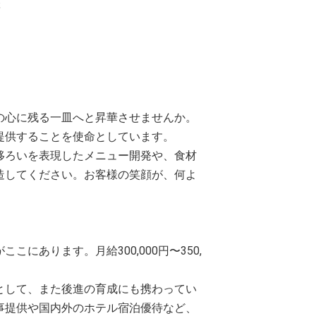
躍
の心に残る一皿へと昇華させませんか。
提供することを使命としています。
移ろいを表現したメニュー開発や、食材
造してください。お客様の笑顔が、何よ
にあります。月給300,000円〜350,
として、また後進の育成にも携わってい
事提供や国内外のホテル宿泊優待など、