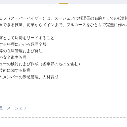
ェフ（スーパーバイザー）は、スーシェフは料理長の右腕としての役割
当できる技量、前菜からメインまで、フルコースをひとりで完璧に作れ
官として厨房をリードすること
する料理にかかる調理全般
等の在庫管理および発注
の安全衛生管理
ューの検討および作成（各季節のものを含む）
技術に関する指導
ムメンバーの勤怠管理、人材育成
長・スーシェフ