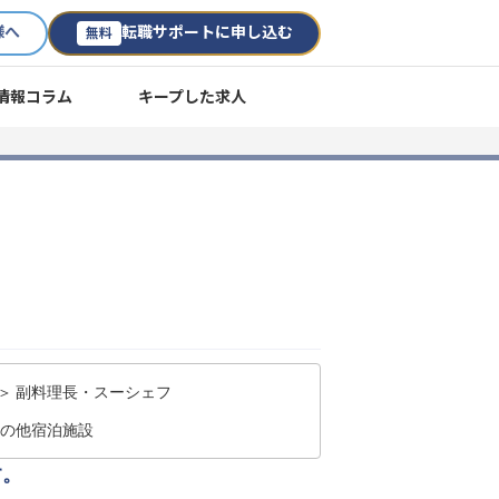
様へ
転職サポートに申し込む
無料
情報コラム
キープした求人
＞ 副料理長・スーシェフ
その他宿泊施設
す。