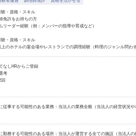
経験者優遇
調理師免許
資格を活かせる
経験・資格・スキル
師免許をお持ちの方
ムリーダー経験（例：メンバーの指導や育成など）
経験・資格・スキル
以上のホテルの宴会場やレストランでの調理経験（料理のジャンル問わ
てなしHRからご登録
選考
2回
に従事する可能性のある業務：当法人の業務全般（当法人の経営状況や
に勤務する可能性のある場所：当法人が運営する全ての施設（当法人の