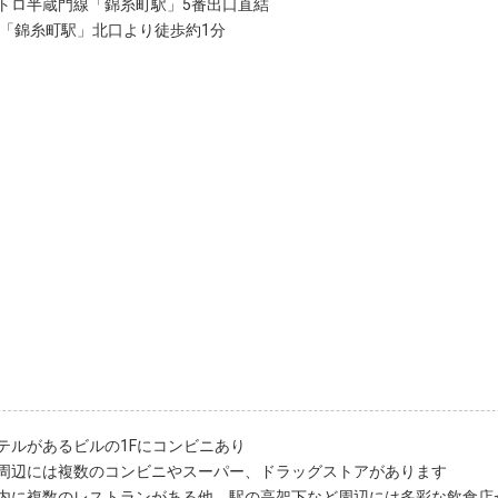
トロ半蔵門線「錦糸町駅」5番出口直結
線「錦糸町駅」北口より徒歩約1分
テルがあるビルの1Fにコンビニあり
周辺には複数のコンビニやスーパー、ドラッグストアがあります
内に複数のレストランがある他、駅の高架下など周辺には多彩な飲食店