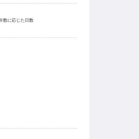
・年数に応じた日数
）