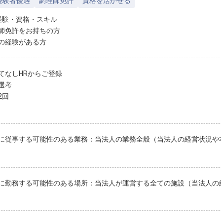
経験者優遇
調理師免許
資格を活かせる
経験・資格・スキル
師免許をお持ちの方
の経験がある方
てなしHRからご登録
選考
2回
に従事する可能性のある業務：当法人の業務全般（当法人の経営状況や
に勤務する可能性のある場所：当法人が運営する全ての施設（当法人の