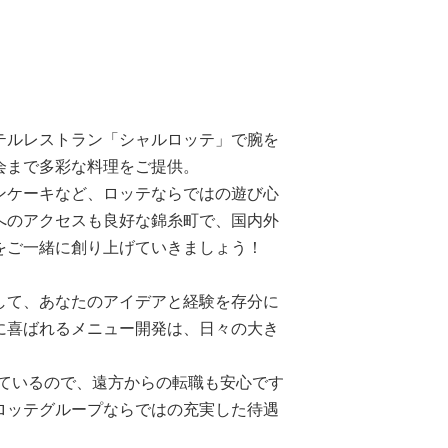
テルレストラン「シャルロッテ」で腕を
会まで多彩な料理をご提供。
ンケーキなど、ロッテならではの遊び心
へのアクセスも良好な錦糸町で、国内外
をご一緒に創り上げていきましょう！
して、あなたのアイデアと経験を存分に
に喜ばれるメニュー開発は、日々の大き
しているので、遠方からの転職も安心です
ロッテグループならではの充実した待遇