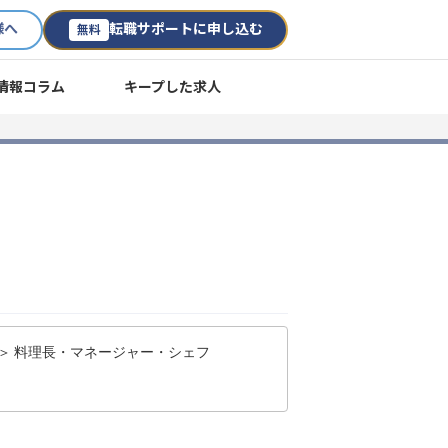
様へ
転職サポートに申し込む
無料
情報コラム
キープした求人
 ＞ 料理長・マネージャー・シェフ