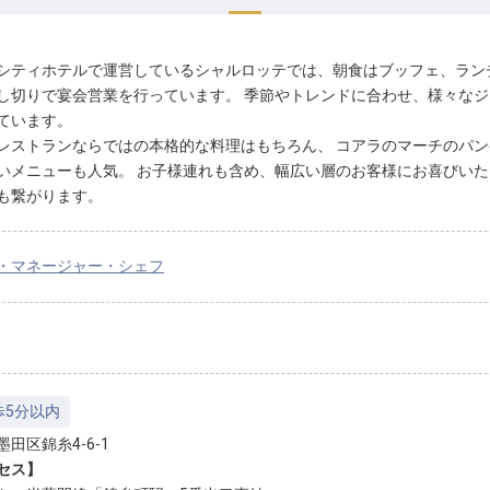
シティホテルで運営しているシャルロッテでは、朝食はブッフェ、ラン
し切りで宴会営業を行っています。 季節やトレンドに合わせ、様々な
ています。
レストランならではの本格的な料理はもちろん、 コアラのマーチのパ
いメニューも人気。 お子様連れも含め、幅広い層のお客様にお喜びい
も繋がります。
・マネージャー・シェフ
歩5分以内
田区錦糸4-6-1
セス】