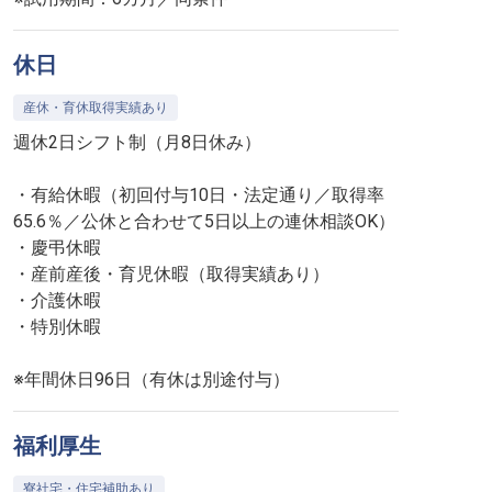
休日
産休・育休取得実績あり
週休2日シフト制（月8日休み）
・有給休暇（初回付与10日・法定通り／取得率
65.6％／公休と合わせて5日以上の連休相談OK）
・慶弔休暇
・産前産後・育児休暇（取得実績あり）
・介護休暇
・特別休暇
※年間休日96日（有休は別途付与）
福利厚生
寮社宅・住宅補助あり