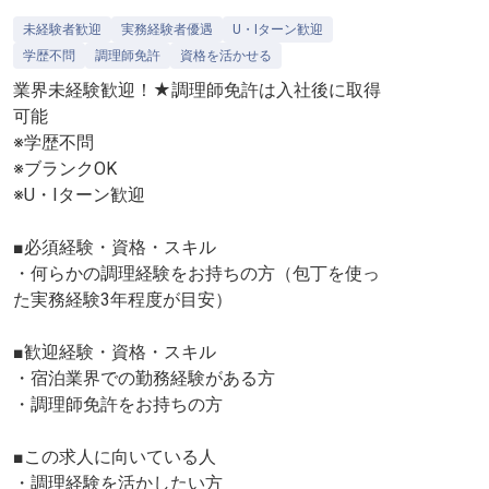
未経験者歓迎
実務経験者優遇
U・Iターン歓迎
学歴不問
調理師免許
資格を活かせる
業界未経験歓迎！★調理師免許は入社後に取得
可能
※学歴不問
※ブランクOK
※U・Iターン歓迎
■必須経験・資格・スキル
・何らかの調理経験をお持ちの方（包丁を使っ
た実務経験3年程度が目安）
■歓迎経験・資格・スキル
・宿泊業界での勤務経験がある方
・調理師免許をお持ちの方
■この求人に向いている人
・調理経験を活かしたい方