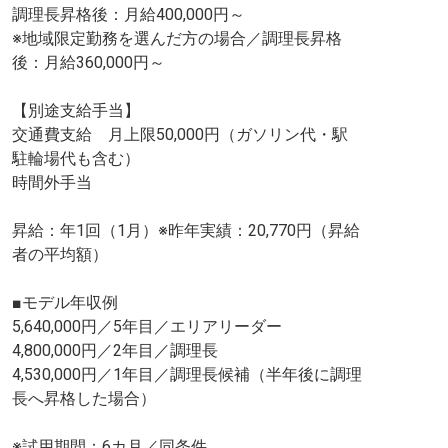
調理長昇格後：月給400,000円～
※地域限定勤務を選んだ方の場合／調理長昇格
後：月給360,000円～
【別途支給手当】
交通費支給 月上限50,000円（ガソリン代・駅
駐輪場代も含む）
時間外手当
昇給：年1回（1月）※昨年実績：20,770円（昇給
者の平均額）
■モデル年収例
5,640,000円／5年目／エリアリーダー
4,800,000円／2年目／調理長
4,530,000円／1年目／調理長候補（半年後に調理
長へ昇格した場合）
※試用期間：6カ月／同条件