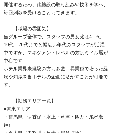
開催するため、他施設の取り組みや技術を学べ、
毎回刺激を受けることもできます。
――【職場の雰囲気】
当グループ全体で、スタッフの男女比は4：6。
10代～70代までと幅広い年代のスタッフが活躍
中ですが、マネジメントレベルの方はミドル層が
中心です。
ホテル業界未経験の方も多数。異業種で培った経
験や知識を当ホテルの企画に活かすことが可能で
す。
――【勤務エリア一覧】
■関東エリア
・群馬県（伊香保・水上・草津・四万・尾瀬老
神）
・栃木県（鬼怒川・日光・那須塩原）