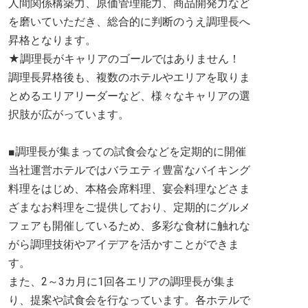
人間関係構築力、原価管理能力、商品開発力など
を磨いていただき、総合的に判断のうえ調理長へ
昇格となります。
★調理長がキャリアのゴールではありません！
調理長昇格後も、複数のホテルやエリアを取りま
とめるエリアリーダーなど、様々なキャリアの選
択肢が広がっています。
■調理長が集まっての試食会などを定期的に開催
当社運営ホテルではバラエティ豊富なバイキング
料理をはじめ、本格会席料理、宴会料理などさま
ざまなお料理をご提供しており、定期的にグルメ
フェアも開催しているため、多彩な食材に触れな
がら調理技術やアイデアを活かすことができま
す。
また、2～3カ月に1回各エリアの調理長が集ま
り、提案や試食会を行なっています。各ホテルで