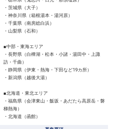
・茨城県（大子）
・神奈川県（箱根湯本・湯河原）
・千葉県（南房総白浜）
・山梨県（石和）
■中部・東海エリア
・長野県（白樺湖・松本・小諸・湯田中・上諏
訪・千曲）
・静岡県（伊東・熱海・下田など19カ所）
・新潟県（越後大湯）
■北海道・東北エリア
・福島県（会津東山・飯坂・あだたら高原岳・磐
梯熱海）
・北海道（函館）