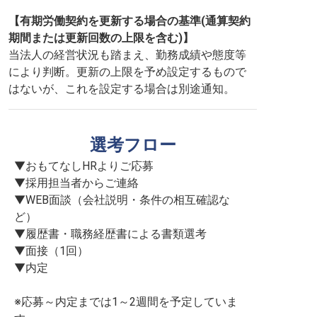
【有期労働契約を更新する場合の基準(通算契約
期間または更新回数の上限を含む)】
当法人の経営状況も踏まえ、勤務成績や態度等
により判断。更新の上限を予め設定するもので
はないが、これを設定する場合は別途通知。
選考フロー
▼おもてなしHRよりご応募

▼採用担当者からご連絡

▼WEB面談（会社説明・条件の相互確認な
ど）

▼履歴書・職務経歴書による書類選考

▼面接（1回）

▼内定

※応募～内定までは1～2週間を予定していま