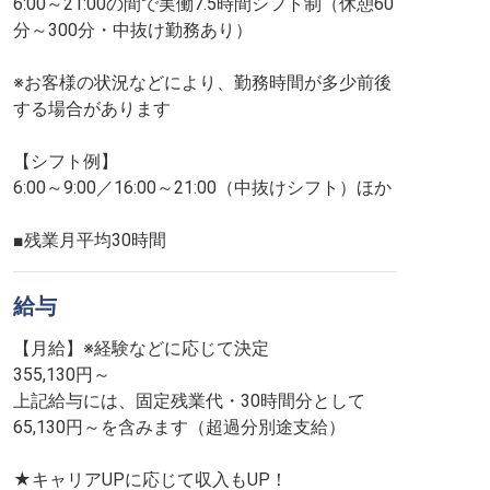
6:00～21:00の間で実働7.5時間シフト制（休憩60
分～300分・中抜け勤務あり）
※お客様の状況などにより、勤務時間が多少前後
する場合があります
【シフト例】
6:00～9:00／16:00～21:00（中抜けシフト）ほか
■残業月平均30時間
給与
【月給】※経験などに応じて決定
355,130円～
上記給与には、固定残業代・30時間分として
65,130円～を含みます（超過分別途支給）
★キャリアUPに応じて収入もUP！