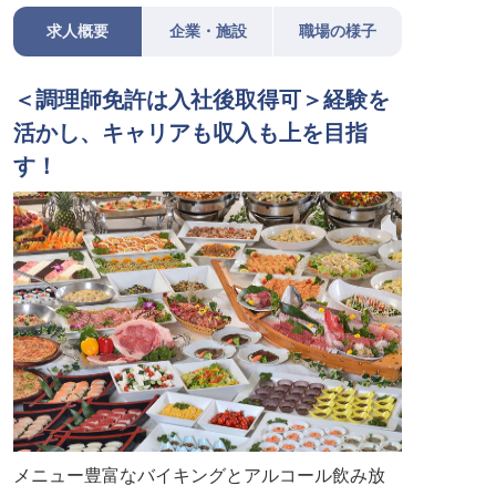
求人概要
企業・施設
職場の様子
＜調理師免許は入社後取得可＞経験を
活かし、キャリアも収入も上を目指
す！
メニュー豊富なバイキングとアルコール飲み放