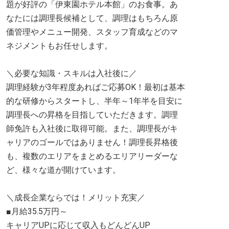
題が好評の「伊東園ホテル本館」のお食事。あ
なたには調理長候補として、調理はもちろん原
価管理やメニュー開発、スタッフ育成などのマ
ネジメントもお任せします。
＼必要な知識・スキルは入社後に／
調理経験が3年程度あればご応募OK！最初は基本
的な研修からスタートし、半年～1年半を目安に
調理長への昇格を目指していただきます。調理
師免許も入社後に取得可能。また、調理長がキ
ャリアのゴールではありません！調理長昇格後
も、複数のエリアをまとめるエリアリーダーな
ど、様々な道が開けています。
＼成長企業ならでは！メリット充実／
■月給35.5万円～
キャリアUPに応じて収入もどんどんUP