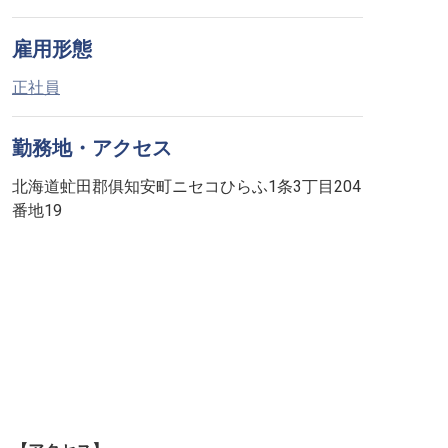
雇用形態
正社員
勤務地・アクセス
北海道虻田郡俱知安町ニセコひらふ1条3丁目204
番地19