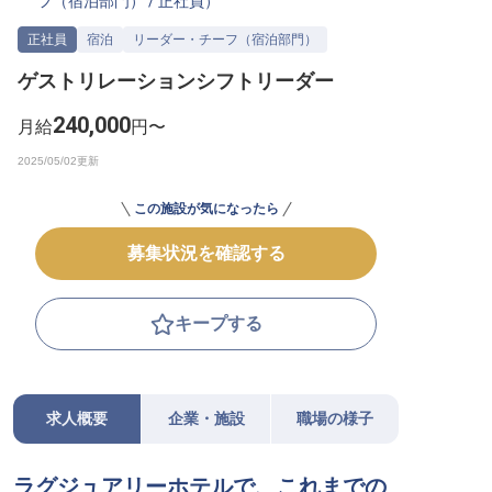
フ（宿泊部門）
/
正社員
）
転職サポートに申し込む
無料
正社員
宿泊
リーダー・チーフ（宿泊部門）
ゲストリレーションシフトリーダー
採用をお考えの企業様へ
240,000
月給
円〜
この施設が気になったら
募集状況を確認する
キープする
求人概要
企業・施設
職場の様子
ラグジュアリーホテルで、これまでの