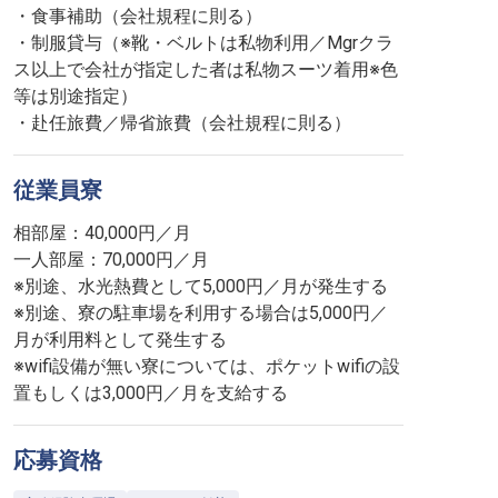
・食事補助（会社規程に則る）
・制服貸与（※靴・ベルトは私物利用／Mgrクラ
ス以上で会社が指定した者は私物スーツ着用※色
等は別途指定）
・赴任旅費／帰省旅費（会社規程に則る）
従業員寮
相部屋：40,000円／月
一人部屋：70,000円／月
※別途、水光熱費として5,000円／月が発生する
※別途、寮の駐車場を利用する場合は5,000円／
月が利用料として発生する
※wifi設備が無い寮については、ポケットwifiの設
置もしくは3,000円／月を支給する
応募資格