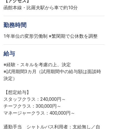
【アクセス】
函館本線・比羅夫駅から車で約10分
勤務時間
1年単位の変形労働制 ※繁閑期で公休数を調整
給与
※経験・スキルを考慮の上、決定
※試用期間3カ月（試用期間中の給与額は面談時
決定）
【想定給与】
スタッフクラス：240,000円～
チーフクラス：300,000円～
マネージャークラス：400,000円～
通勤手当 シャトルバス利用者：支給無し／自