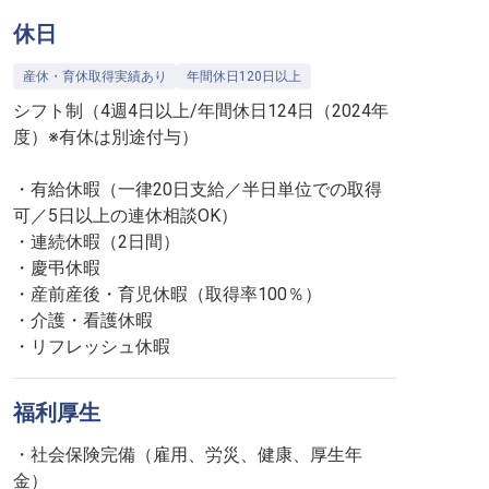
休日
産休・育休取得実績あり
年間休日120日以上
シフト制（4週4日以上/年間休日124日（2024年
度）※有休は別途付与）
・有給休暇（一律20日支給／半日単位での取得
可／5日以上の連休相談OK）
・連続休暇（2日間）
・慶弔休暇
・産前産後・育児休暇（取得率100％）
・介護・看護休暇
・リフレッシュ休暇
福利厚生
・社会保険完備（雇用、労災、健康、厚生年
金）