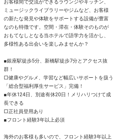
お客様間で交流ができるラウンジやキッチン、
ミュージックライブラリーやジムなど、お客様
の新たな発見や体験をサポートする設備が豊富
なのも特徴です。空間・滞在・体験そのものが
おもてなしとなる当ホテルで語学力を活かし、
多様性ある出会いを楽しみませんか？
■銀座駅徒歩5分、新橋駅徒歩7分とアクセス抜
群！
□健康やグルメ、学習など幅広いサポートを扱う
「総合型福利厚生サービス」完備！
■年休124日、別途有休20日！メリハリつけて成
長できる
□正社員登用あり
■フロント経験3年以上必須
海外のお客様も多いので、フロント経験3年以上