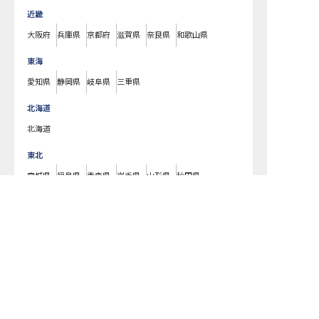
近畿
大阪府
兵庫県
京都府
滋賀県
奈良県
和歌山県
東海
愛知県
静岡県
岐阜県
三重県
北海道
北海道
東北
宮城県
福島県
青森県
岩手県
山形県
秋田県
北陸・甲信越
新潟県
長野県
石川県
富山県
山梨県
福井県
中国・四国
広島県
岡山県
山口県
島根県
鳥取県
愛媛県
香川県
徳島県
高知県