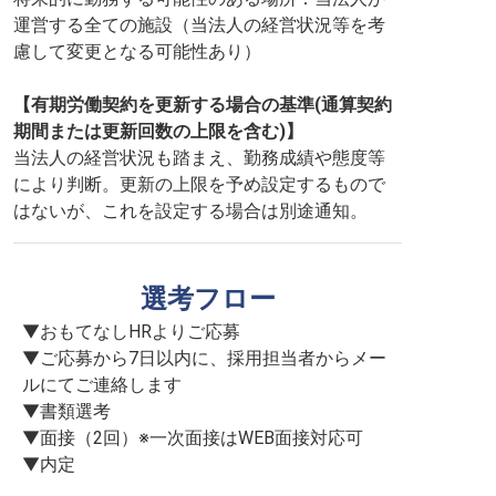
運営する全ての施設（当法人の経営状況等を考
慮して変更となる可能性あり）
【有期労働契約を更新する場合の基準(通算契約
期間または更新回数の上限を含む)】
当法人の経営状況も踏まえ、勤務成績や態度等
により判断。更新の上限を予め設定するもので
はないが、これを設定する場合は別途通知。
選考フロー
▼おもてなしHRよりご応募

▼ご応募から7日以内に、採用担当者からメー
ルにてご連絡します

▼書類選考

▼面接（2回）※一次面接はWEB面接対応可

▼内定
