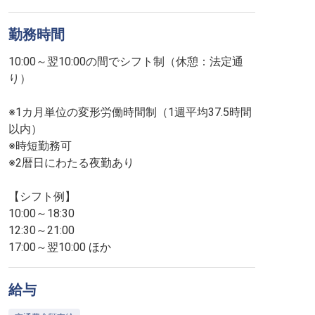
勤務時間
10:00～翌10:00の間でシフト制（休憩：法定通
り）
※1カ月単位の変形労働時間制（1週平均37.5時間
以内）
※時短勤務可
※2暦日にわたる夜勤あり
【シフト例】
10:00～18:30
12:30～21:00
17:00～翌10:00 ほか
給与