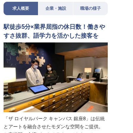
求人概要
企業・施設
職場の様子
駅徒歩5分×業界屈指の休日数！働きや
すさ抜群、語学力を活かした接客を
「ザ ロイヤルパーク キャンバス 銀座8」は伝統
とアートを融合させたモダンな空間をご提供。