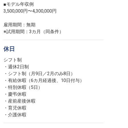
■モデル年収例
3,500,000円〜4,300,000円
雇用期間：無期
※試用期間：3カ月（同条件）
休日
シフト制
・週休2日制
・シフト制（月9日／2月のみ8日）
・有給休暇（6カ月経過後、10日付与）
・特別休暇（5日）
・慶弔休暇
・産前産後休暇
・育児休暇
・介護休暇