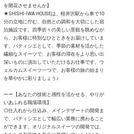
を開花させませんか】
★SHISHI-IWA HOUSEは、軽井沢駅から車で10
分の立地に佇む、自然との調和を大切にした宿
泊施設です。四季折々の美しい景観を眺めなが
ら、お客様に特別なひとときをお届けしていま
す。パティシエとして、季節の素材を活かした
繊細なスイーツで、お客様の滞在をより思い出
深いものに演出していただけるお仕事です。ウ
ェルカムスイーツ一つで、お客様の旅の始まり
を華やかに彩りましょう♪
ーー【あなたの技術と感性を活かせる、やりが
いあふれる職場環境】
◎仕入れから仕込み、メインデザートの開発ま
で、パティシエとして幅広い業務に携わること
ができます。オリジナルスイーツの開発では、