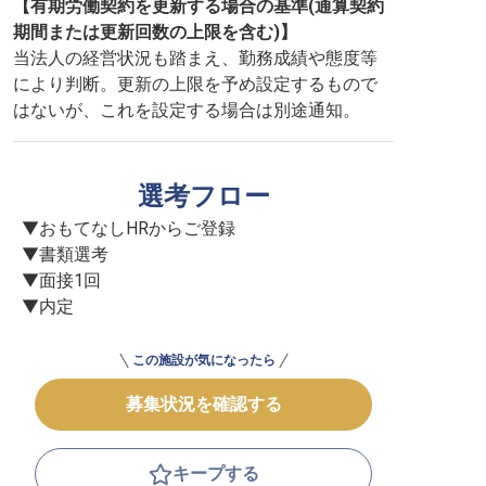
【有期労働契約を更新する場合の基準(通算契約
期間または更新回数の上限を含む)】
当法人の経営状況も踏まえ、勤務成績や態度等
により判断。更新の上限を予め設定するもので
はないが、これを設定する場合は別途通知。
選考フロー
▼おもてなしHRからご登録

▼書類選考

▼面接1回

▼内定
この施設が気になったら
募集状況を確認する
キープする