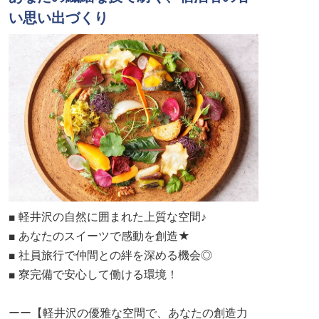
い思い出づくり
■ 軽井沢の自然に囲まれた上質な空間♪
■ あなたのスイーツで感動を創造★
■ 社員旅行で仲間との絆を深める機会◎
■ 寮完備で安心して働ける環境！
ーー【軽井沢の優雅な空間で、あなたの創造力