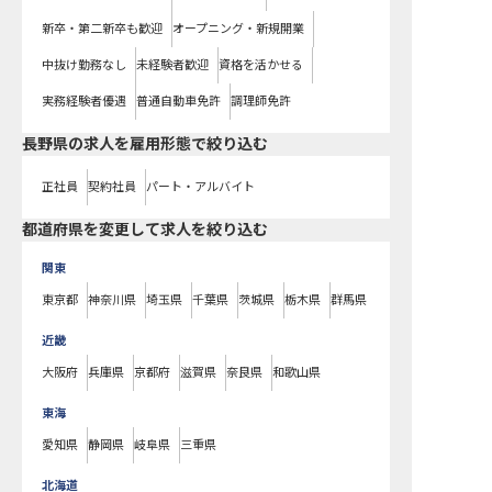
新卒・第二新卒も歓迎
オープニング・新規開業
中抜け勤務なし
未経験者歓迎
資格を活かせる
実務経験者優遇
普通自動車免許
調理師免許
長野県の求人を雇用形態で絞り込む
正社員
契約社員
パート・アルバイト
都道府県を変更して求人を絞り込む
関東
東京都
神奈川県
埼玉県
千葉県
茨城県
栃木県
群馬県
近畿
大阪府
兵庫県
京都府
滋賀県
奈良県
和歌山県
東海
愛知県
静岡県
岐阜県
三重県
北海道