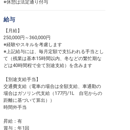
※休憩は法定通り付与
給与
【月給】
250,000円～360,000円
※経験やスキルを考慮します
※上記給与には、毎月定額で支払われる手当とし
て（残業は基本15時間以内、冬などの繁忙期な
どは40時間程で全て別途支給）を含みます
【別途支給手当】
交通費支給（電車の場合は全額支給、車通勤の
場合はガソリン代支給（177円/1L 自宅からの
距離に基づいて算出））
時間外手当
昇給：有
賞与：年1回