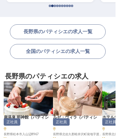
長野県のパティシエの求人一覧
全国のパティシエの求人一覧
長野県のパティシエの求人
扉温泉 明神館
（
パティシ
ルゼ・ヴィラ
（
パティシ
ホテルサイプレス
正社員
正社員
正社員
エ
）
エ
）
（
パティシエ
長野県松本市入山辺8967
長野県北佐久郡軽井沢町発地字渡り道342