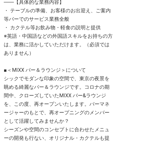
――【具体的な業務内容】
・ テーブルの準備、お客様のお出迎え、ご案内
等バーでのサービス業務全般
・ カクテル等お飲み物・軽食の説明と提供
※英語・中国語などの外国語スキルをお持ちの方
は、業務に活かしていただけます。（必須では
ありません）
■＜MIXX バー＆ラウンジ＞について
シックでモダンな印象の空間で、東京の夜景を
眺める綺麗なバー＆ラウンジです。コロナの期
間中、クローズしていたMIXX バー&ラウンジ
を、この度、再オープンいたします。バーマネ
ージャーのもとで、再オープニングのメンバー
として活躍してみませんか？
シーズンや空間のコンセプトに合わせたメニュ
ーの開発も行ない、オリジナル・カクテルも提