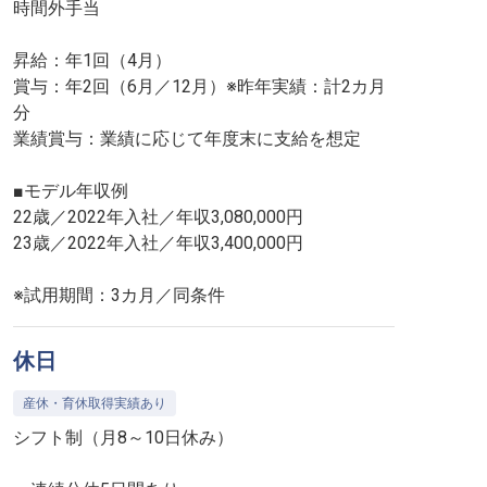
時間外手当
昇給：年1回（4月）
賞与：年2回（6月／12月）※昨年実績：計2カ月
分
業績賞与：業績に応じて年度末に支給を想定
■モデル年収例
22歳／2022年入社／年収3,080,000円
23歳／2022年入社／年収3,400,000円
※試用期間：3カ月／同条件
休日
産休・育休取得実績あり
シフト制（月8～10日休み）