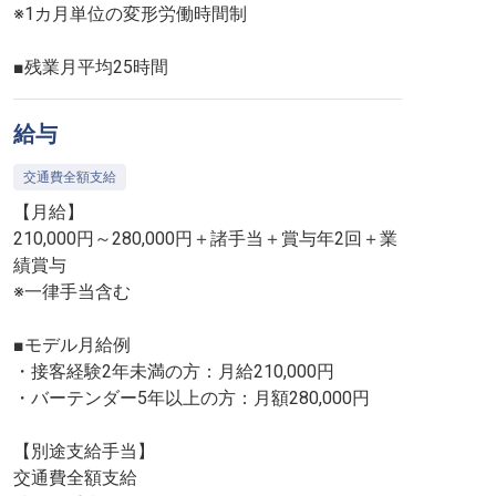
※1カ月単位の変形労働時間制
■残業月平均25時間
給与
交通費全額支給
【月給】
210,000円～280,000円＋諸手当＋賞与年2回＋業
績賞与
※一律手当含む
■モデル月給例
・接客経験2年未満の方：月給210,000円
・バーテンダー5年以上の方：月額280,000円
【別途支給手当】
交通費全額支給