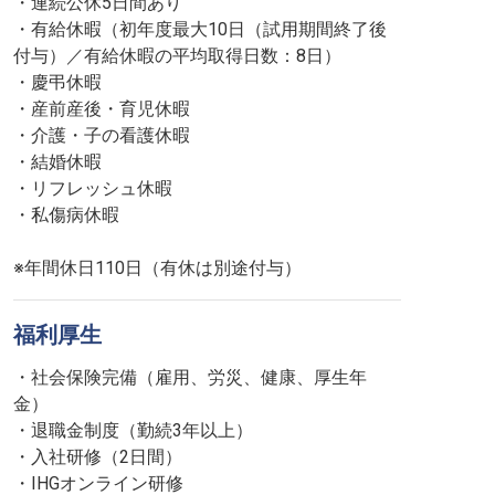
・連続公休5日間あり
・有給休暇（初年度最大10日（試用期間終了後
付与）／有給休暇の平均取得日数：8日）
・慶弔休暇
・産前産後・育児休暇
・介護・子の看護休暇
・結婚休暇
・リフレッシュ休暇
・私傷病休暇
※年間休日110日（有休は別途付与）
福利厚生
・社会保険完備（雇用、労災、健康、厚生年
金）
・退職金制度（勤続3年以上）
・入社研修（2日間）
・IHGオンライン研修