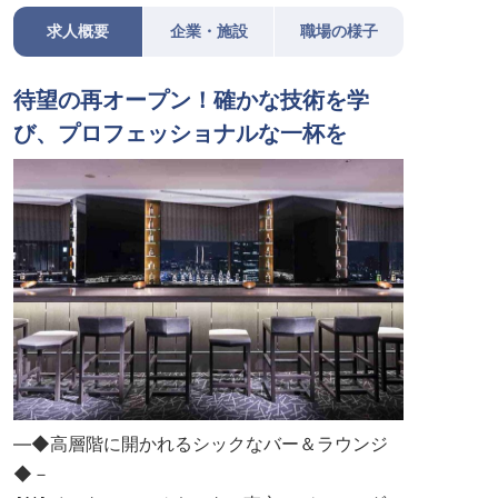
求人概要
企業・施設
職場の様子
待望の再オープン！確かな技術を学
び、プロフェッショナルな一杯を
―◆高層階に開かれるシックなバー＆ラウンジ
◆－