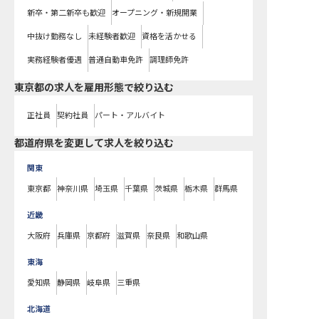
新卒・第二新卒も歓迎
オープニング・新規開業
中抜け勤務なし
未経験者歓迎
資格を活かせる
実務経験者優遇
普通自動車免許
調理師免許
東京都の求人を雇用形態で絞り込む
正社員
契約社員
パート・アルバイト
都道府県を変更して求人を絞り込む
関東
東京都
神奈川県
埼玉県
千葉県
茨城県
栃木県
群馬県
近畿
大阪府
兵庫県
京都府
滋賀県
奈良県
和歌山県
東海
愛知県
静岡県
岐阜県
三重県
北海道