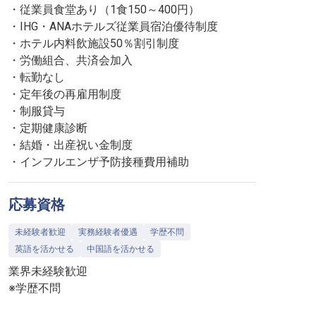
・従業員食堂あり（1食150～400円）
・IHG・ANAホテルズ従業員宿泊優待制度
・ホテル内料飲施設50％割引制度
・労働組合、共済会加入
・転勤なし
・定年後の再雇用制度
・制服貸与
・定期健康診断
・結婚・出産祝い金制度
・インフルエンザ予防接種費用補助
応募資格
未経験者歓迎
実務経験者優遇
学歴不問
英語を活かせる
中国語を活かせる
業界未経験歓迎
※学歴不問