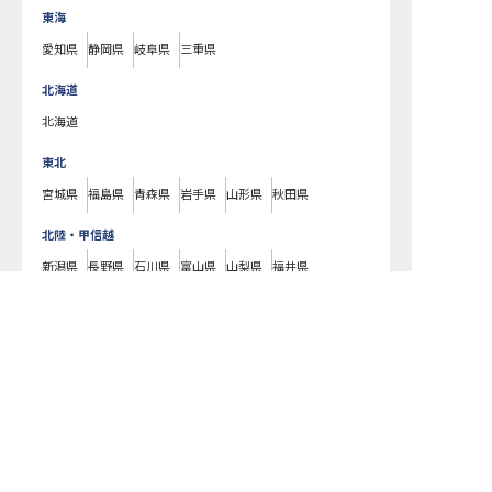
東海
愛知県
静岡県
岐阜県
三重県
北海道
北海道
東北
宮城県
福島県
青森県
岩手県
山形県
秋田県
北陸・甲信越
新潟県
長野県
石川県
富山県
山梨県
福井県
中国・四国
広島県
岡山県
山口県
島根県
鳥取県
愛媛県
香川県
徳島県
高知県
九州・沖縄
福岡県
熊本県
鹿児島県
長崎県
大分県
宮崎県
佐賀県
沖縄県