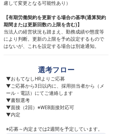
慮して変更となる可能性あり）
【有期労働契約を更新する場合の基準(通算契約
期間または更新回数の上限を含む)】
当法人の経営状況も踏まえ、勤務成績や態度等
により判断。更新の上限を予め設定するもので
はないが、これを設定する場合は別途通知。
選考フロー
▼おもてなしHRよりご応募

▼ご応募から3日以内に、採用担当者から（メ
ール・電話）にてご連絡します

▼書類選考

▼面接（2回）※WEB面接対応可

▼内定

※応募～内定までは2週間を予定しています。