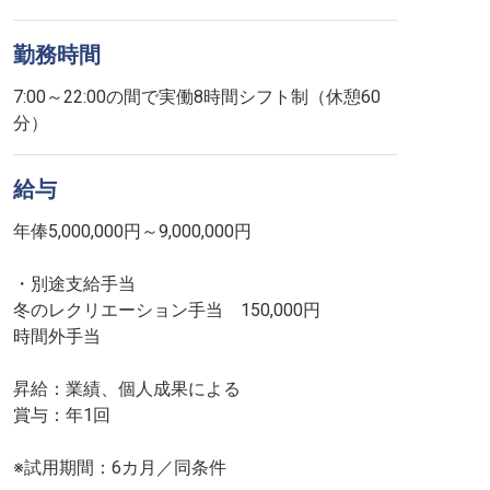
勤務時間
7:00～22:00の間で実働8時間シフト制（休憩60
分）
給与
年俸5,000,000円～9,000,000円
・別途支給手当
冬のレクリエーション手当 150,000円
時間外手当
昇給：業績、個人成果による
賞与：年1回
※試用期間：6カ月／同条件