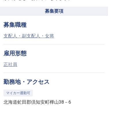
募集要項
募集職種
支配人・副支配人・女将
雇用形態
正社員
勤務地・アクセス
マイカー通勤可
北海道虻田郡倶知安町樺山38－6