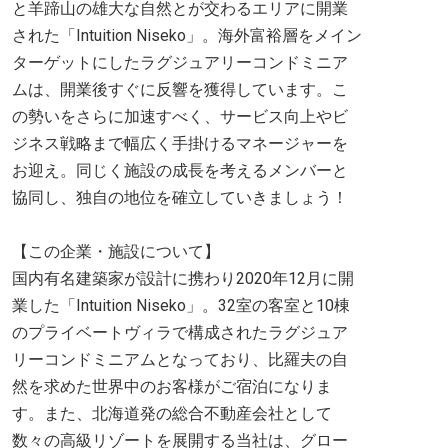
と羊蹄山の雄大な自然とが交わるエリアに開業
された「Intuition Niseko」。海外富裕層をメイン
ターゲットにしたラグジュアリーコンドミニア
ムは、開業後すぐに反響を獲得しています。こ
の勢いをさらに加速すべく、サービス向上やビ
ジネス戦略まで幅広く手掛けるマネージャーを
お迎え。同じく施設の成長を考えるメンバーと
協同し、独自の地位を確立していきましょう！
【この企業・施設について】
国内有名建築家が設計に携わり2020年12月に開
業した「Intuition Niseko」。32室の客室と10棟
のプライベートヴィラで構成されたラグジュア
リーコンドミニアムとなっており、比羅夫の自
然を求めた世界中のお客様がご宿泊になりま
す。また、北海道発の総合不動産会社として
数々の高級リゾートを展開する当社は、グロー