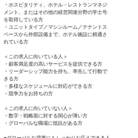
・ホスピタリティ、ホテル・レストランマネジ
メント、またはその他の経営関連分野の学士号
を取得している方
・ユニットタイプ／マシンルーム／テナントス
ペースから外部設備まで、ホテル施設に精通さ
れている方
＜この求人に向いている人＞
・顧客満足度の高いサービスを提供できる方
・リーダーシップ能力を持ち、率先して行動で
きる方
・多様なスケジュールに対応ができる方
・競争力をお持ちの方
＜この求人に向いていない人＞
・数字・戦略面に対する関心が薄い方
・グローバルな職場に抵抗がある方
■グローバルな需要にもしっかりお応えできる人