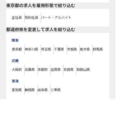
東京都の求人を雇用形態で絞り込む
正社員
契約社員
パート・アルバイト
都道府県を変更して求人を絞り込む
関東
東京都
神奈川県
埼玉県
千葉県
茨城県
栃木県
群馬県
近畿
大阪府
兵庫県
京都府
滋賀県
奈良県
和歌山県
東海
愛知県
静岡県
岐阜県
三重県
北海道
北海道
東北
宮城県
福島県
青森県
岩手県
山形県
秋田県