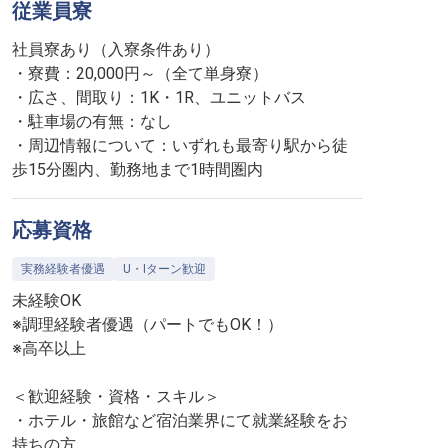
従業員寮
社員寮あり（入寮条件あり）
・寮費：20,000円～（全て単身寮）
・広さ、間取り：1K・1R、ユニットバス
・駐車場の有無：なし
・周辺情報について：いずれも最寄り駅から徒
歩15分圏内、勤務地まで1時間圏内
応募資格
実務経験者優遇
U・Iターン歓迎
未経験OK
※調理経験者優遇（パートでもOK！）
※高卒以上
＜歓迎経験・資格・スキル＞
・ホテル・旅館など宿泊業界にて就業経験をお
持ちの方