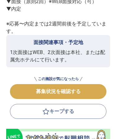
▼面接（原則2回）※WEB面接対応（可）

▼内定

※応募〜内定までは2週間前後を予定していま
す。
面接関連事項・予定地
1次面接はWEB、2次面接は本社、または配
属先ホテルにて行います。
この施設が気になったら
募集状況を確認する
キープする