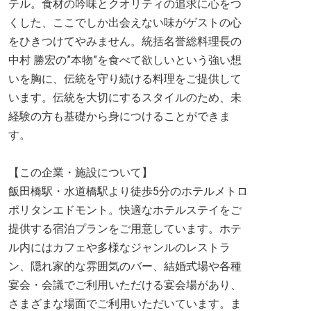
テル。食材の吟味とクオリティの追求に心をつ
くした、ここでしか出会えない味がゲストの心
をひきつけてやみません。統括名誉総料理長の
中村 勝宏の”本物”を食べて欲しいという強い想
いを胸に、伝統を守り続ける料理をご提供して
います。伝統を大切にするスタイルのため、未
経験の方も基礎から身につけることができま
す。
【この企業・施設について】
飯田橋駅・水道橋駅より徒歩5分のホテルメトロ
ポリタンエドモント。快適なホテルステイをご
提供する宿泊プランをご用意しています。ホテ
ル内にはカフェや多様なジャンルのレストラ
ン、隠れ家的な雰囲気のバー、結婚式場や各種
宴会・会議でご利用いただける宴会場があり、
さまざまな場面でご利用いただいています。ま