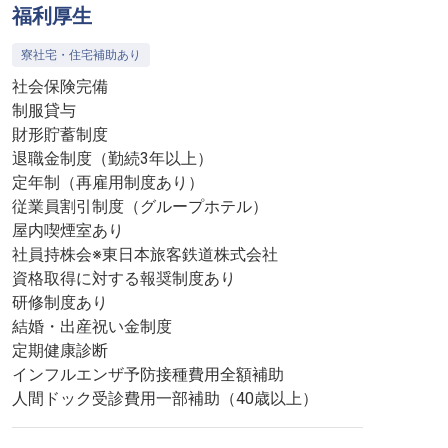
福利厚生
寮社宅・住宅補助あり
社会保険完備
制服貸与
財形貯蓄制度
退職金制度（勤続3年以上）
定年制（再雇用制度あり）
従業員割引制度（グループホテル）
屋内喫煙室あり
社員持株会※東日本旅客鉄道株式会社
資格取得に対する報奨制度あり
研修制度あり
結婚・出産祝い金制度
定期健康診断
インフルエンザ予防接種費用全額補助
人間ドック受診費用一部補助（40歳以上）