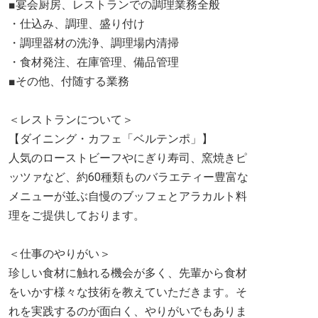
■宴会厨房、レストランでの調理業務全般
・仕込み、調理、盛り付け
・調理器材の洗浄、調理場内清掃
・食材発注、在庫管理、備品管理
■その他、付随する業務
＜レストランについて＞
【ダイニング・カフェ「ベルテンポ」】
人気のローストビーフやにぎり寿司、窯焼きピ
ッツァなど、約60種類ものバラエティー豊富な
メニューが並ぶ自慢のブッフェとアラカルト料
理をご提供しております。
＜仕事のやりがい＞
珍しい食材に触れる機会が多く、先輩から食材
をいかす様々な技術を教えていただきます。そ
れを実践するのが面白く、やりがいでもありま