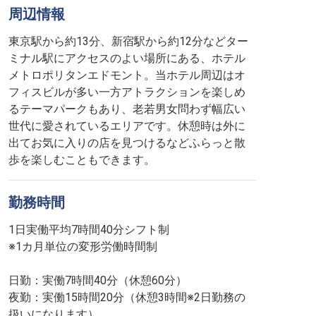
周辺情報
東京駅から約13分、新宿駅から約12分などター
ミナル駅にアクセスのよい場所にある、ホテル
メトロポリタンエドモント。当ホテル周辺はオ
フィスビルが多い一方アトラクションを楽しめ
るテーマパークもあり、老若男女問わず幅広い
世代に愛されているエリアです。休憩時は外に
出てお気に入りの店を見つけるなどふらっと散
歩を楽しむこともできます。
勤務時間
1日実働平均7時間40分シフト制
※1カ月単位の変形労働時間制
日勤：実働7時間40分（休憩60分）
夜勤：実働15時間20分（休憩3時間※2日勤務の
扱いになります）