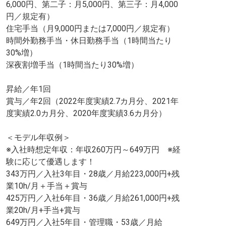
6,000円、第二子：月5,000円、第三子：月4,000
円／規定有）
住宅手当（月9,000円または7,000円／規定有）
時間外勤務手当・休日勤務手当（1時間当たり
30%増）
深夜割増手当（1時間当たり30%増）
昇給／年1回
賞与／年2回（2022年度実績2.7カ月分、2021年
度実績2.0カ月分、2020年度実績3.6カ月分）
＜モデル年収例＞
※入社時想定年収：年収260万円～649万円 ※経
験に応じて優遇します！
343万円／入社3年目・28歳／月給223,000円+残
業10h/月＋手当＋賞与
425万円／入社6年目・36歳／月給261,000円+残
業20h/月+手当+賞与
649万円／入社5年目・管理職・53歳／月給