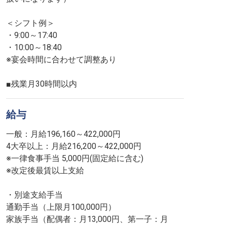
＜シフト例＞
・9:00～17:40
・10:00～18:40
※宴会時間に合わせて調整あり
■残業月30時間以内
給与
一般：月給196,160～422,000円
4大卒以上：月給216,200～422,000円
※一律食事手当 5,000円(固定給に含む)
※改定後最賃以上支給
・別途支給手当
通勤手当（上限月100,000円）
家族手当（配偶者：月13,000円、第一子：月