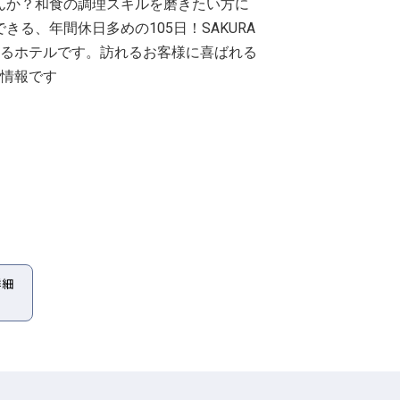
んか？和食の調理スキルを磨きたい方に
る、年間休日多めの105日！SAKURA
きるホテルです。訪れるお客様に喜ばれる
の情報です
詳細