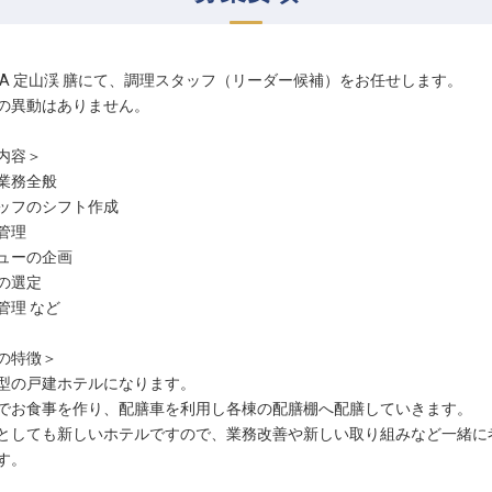
URA 定山渓 膳にて、調理スタッフ（リーダー候補）をお任せします。
の異動はありません。
内容＞
業務全般
ッフのシフト作成
管理
ューの企画
の選定
管理 など
の特徴＞
型の戸建ホテルになります。
でお食事を作り、配膳車を利用し各棟の配膳棚へ配膳していきます。
としても新しいホテルですので、業務改善や新しい取り組みなど一緒に
す。