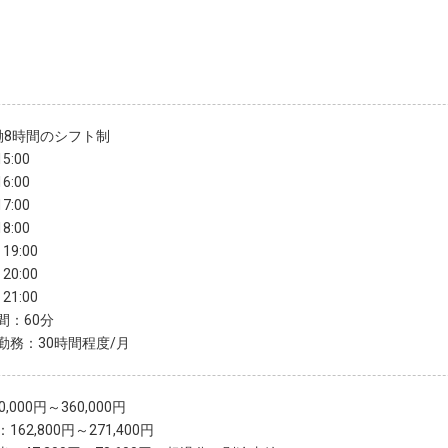
働8時間のシフト制
5:00
6:00
7:00
8:00
19:00
20:00
21:00
間：60分
勤務：30時間程度/月
,000円～360,000円
162,800円～271,400円