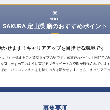
PICK UP
SAKURA 定山渓 膳のおすすめポイント
活かせます！キャリアアップを目指せる環境です
ーより）一棟まるごと貸切タイプの宿です。家族連れやペット同伴での
目を気にせず自宅のように寛げるプライベートな空間が確保されていま
くほか、パソコンスキルをお持ちの方は活かせます。さらにキャリアア
募集要項