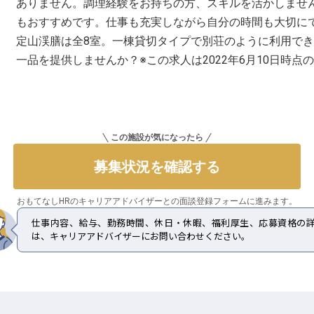
ありません。調理経験をお持ちの方、スキルを活かしませ
もおすすめです。仕事も充実しながら自分の時間も大切にでき
定山渓膳は全8室。一棟貸切タイプで別荘のように利用で
一品を提供しませんか？※この求人は2022年6月10日時点
この施設が気になったら
募集状況を確認する
おもてなしHRのキャリアアドバイザーとの
面談登録フォームに進みます。
仕事内容、給与、勤務時間、休日・休暇、福利厚生、応募資格の
は、キャリアアドバイザーにお問い合わせください。