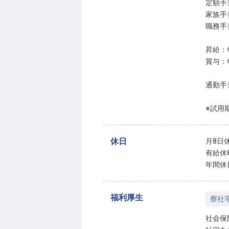
定額手当
家族手
職務手当
昇給：
賞与：
通勤手
※試用
休日
月8日
有給休
年間休
福利厚生
寮社
社会保