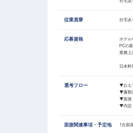
社宅あ
従業員寮
社宅あり
応募資格
ホテル
PCの基
業務上
日本料
選考フロー
▼おも
▼書類
▼面接
▼内定
面接関連事項・予定地
1次面