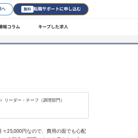
様へ
転職サポートに申し込む
無料
情報コラム
キープした求人
 ＞ リーダー・チーフ（調理部門）
25,000円なので、費用の面でも心配