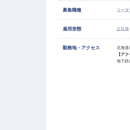
募集職種
リーダ
雇用形態
正社員
勤務地・アクセス
北海道
【アク
地下鉄