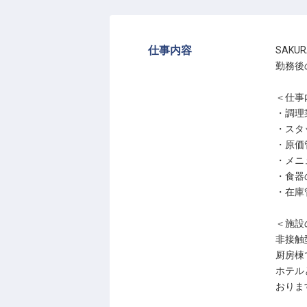
仕事内容
SAK
勤務後
＜仕事
・調理
・スタ
・原価
・メニ
・食器
・在庫
＜施設
非接触
厨房棟
ホテル
おりま