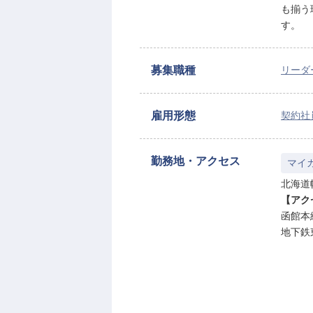
も揃う
す。
募集職種
リーダ
雇用形態
契約社
勤務地・アクセス
マイ
北海道
【アク
函館本
地下鉄