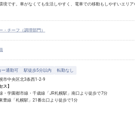
環境です。車がなくても生活しやすく、電車での移動もしやすいエリア
ー・チーフ（調理部門）
員
カー通勤可
駅徒歩5分以内
転勤なし
幌市中央区北3条西1-2-9
セス】
線・学園都市線・千歳線「JR札幌駅」南口より徒歩で7分
東豊線「札幌駅」21番出口より徒歩で1分