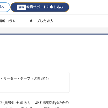
様へ
転職サポートに申し込む
無料
情報コラム
キープした求人
 ＞ リーダー・チーフ（調理部門）
正社員登用実績あり！JR札幌駅徒歩7分の