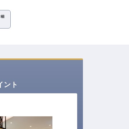
詳細
イント