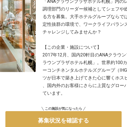
「ANAクラウンプラザホテル札幌」内の
調理部門のリーダー候補としてシェフや
る方を募集。大手ホテルグループならで
定性抜群の環境で、ワークライフバラン
チャレンジしてみませんか？
【この企業・施設について】
2017年12月、国内20軒目のANAクラ
ラウンプラザホテル札幌」。世界約100カ
ーコンチネンタルホテルズグループ（IHG
ツが日本で築き上げてきた心に響くホス
、国内外のお客様にさらに上質なグロー
ています。
この施設が気になったら
募集状況を確認する