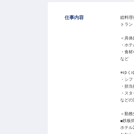
仕事内容
総料理
トラン
＜具体
・ホテ
・食材
など
※ゆく
・シフ
・担当
・スタ
などの
＜勤務
■鉄板
ホテル