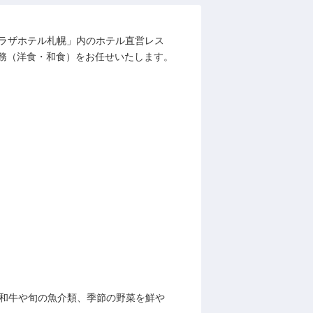
プラザホテル札幌」内のホテル直営レス
務（洋食・和食）をお任せいたします。
の和牛や旬の魚介類、季節の野菜を鮮や