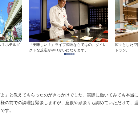
大手ホテルグ
「美味しい！」ライブ調理ならではの、ダイレ
広々とした空
クトな反応がやりがいになります。
トラン。
だよ」と教えてもらったのがきっかけでした。実際に働いてみても本当
客様の前での調理は緊張しますが、意欲や頑張りも認めていただけて、
場です。