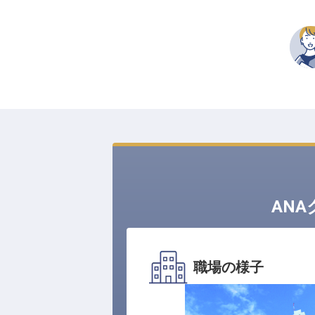
AN
職場の様子