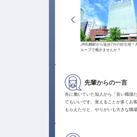
JR札幌駅から徒歩7分の好立地！
ループで働きませんか？
先輩からの一言
先に働いていた知人から「良い職場
てもいいです。覚えることが多くお
もらえたりと、やりがいも大きな職