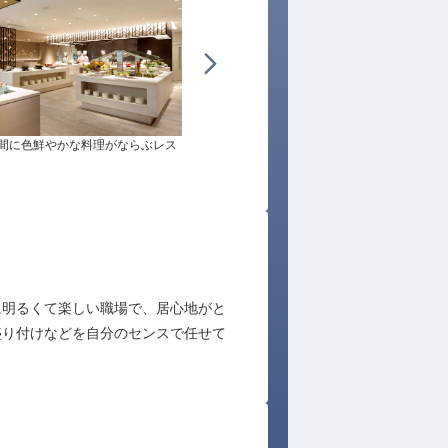
間に色鮮やかな料理がならぶレス
世界水準の上質なサービスと人間味あふれる
スピタリティでお客様をお迎えします。
に明るくて楽しい職場で、居心地がと
盛り付けなどを自分のセンスで任せて