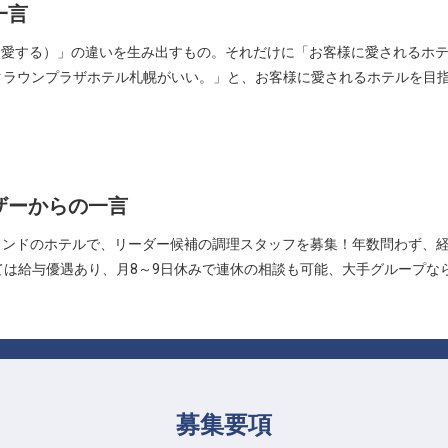
一言
ove（愛する）」の違いを生み出すもの。それだけに「お客様に愛される
クラウンプラザホテル札幌がいい。」と、お客様に愛されるホテルを目
ザーからの一言
ランドのホテルで、リーダー候補の調理スタッフを募集！年数問わず、
ては給与優遇あり、月8～9日休みで連休の相談も可能、大手グループな
募集要項