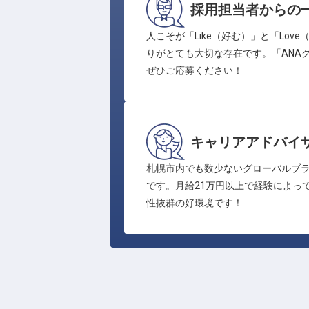
採用担当者からの
人こそが「Like（好む）」と「L
りがとても大切な存在です。「ANA
ぜひご応募ください！
キャリアアドバイ
札幌市内でも数少ないグローバルブ
です。月給21万円以上で経験によっ
性抜群の好環境です！