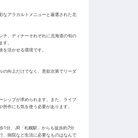
彩なアラカルトメニューと厳選された北
ンチ、ディナーそれぞれに北海道の旬の
ます。
経験を活かせる環境です。
ルの向上だけでなく、意欲次第でリーダ
ーシップが求められます。また、ライブ
や所作にも気を使う必要があります。
歩1分、JR「札幌駅」からも徒歩約7分
行、病院など生活に必要なものはなんで