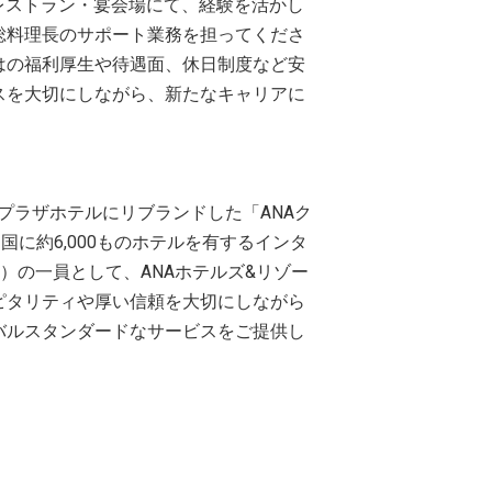
レストラン・宴会場にて、経験を活かし
総料理長のサポート業務を担ってくださ
はの福利厚生や待遇面、休日制度など安
スを大切にしながら、新たなキャリアに
ウンプラザホテルにリブランドした「ANAク
国に約6,000ものホテルを有するインタ
）の一員として、ANAホテルズ&リゾー
ピタリティや厚い信頼を大切にしながら
バルスタンダードなサービスをご提供し