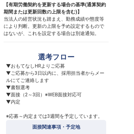
【有期労働契約を更新する場合の基準(通算契約
期間または更新回数の上限を含む)】
当法人の経営状況も踏まえ、勤務成績や態度等
により判断。更新の上限を予め設定するもので
はないが、これを設定する場合は別途通知。
選考フロー
▼おもてなしHRよりご応募

▼ご応募から3日以内に、採用担当者からメー
ルにてご連絡します

▼書類選考

▼面接（2～3回）※WEB面接対応可

▼内定

※応募～内定までは3週間を予定しています。
面接関連事項・予定地