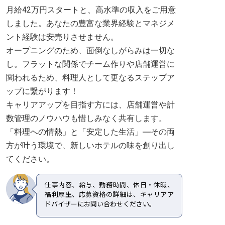
月給42万円スタートと、高水準の収入をご用意
しました。あなたの豊富な業界経験とマネジメ
ント経験は安売りさせません。
オープニングのため、面倒なしがらみは一切な
し。フラットな関係でチーム作りや店舗運営に
関われるため、料理人として更なるステップア
ップに繋がります！
キャリアアップを目指す方には、店舗運営や計
数管理のノウハウも惜しみなく共有します。
「料理への情熱」と「安定した生活」―その両
方が叶う環境で、新しいホテルの味を創り出し
てください。
仕事内容、給与、勤務時間、休日・休暇、
福利厚生、応募資格の詳細は、キャリアア
ドバイザーにお問い合わせください。