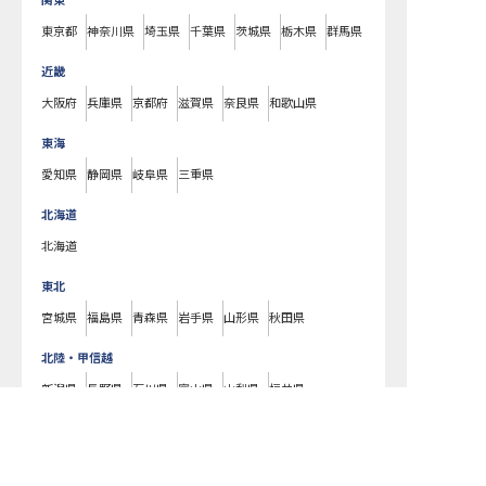
関東
東京都
神奈川県
埼玉県
千葉県
茨城県
栃木県
群馬県
近畿
大阪府
兵庫県
京都府
滋賀県
奈良県
和歌山県
東海
愛知県
静岡県
岐阜県
三重県
北海道
北海道
東北
宮城県
福島県
青森県
岩手県
山形県
秋田県
北陸・甲信越
新潟県
長野県
石川県
富山県
山梨県
福井県
中国・四国
広島県
岡山県
山口県
島根県
鳥取県
愛媛県
香川県