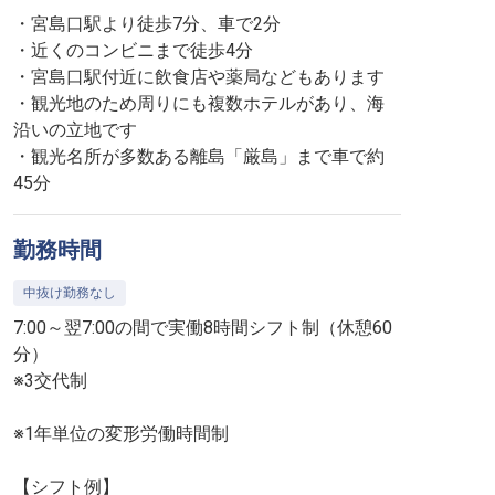
・宮島口駅より徒歩7分、車で2分
・近くのコンビニまで徒歩4分
・宮島口駅付近に飲食店や薬局などもあります
・観光地のため周りにも複数ホテルがあり、海
沿いの立地です
・観光名所が多数ある離島「厳島」まで車で約
45分
勤務時間
中抜け勤務なし
7:00～翌7:00の間で実働8時間シフト制（休憩60
分）
※3交代制
※1年単位の変形労働時間制
【シフト例】