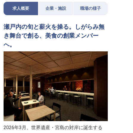
求人概要
企業・施設
職場の様子
瀬戸内の旬と薪火を操る。しがらみ無
き舞台で創る、美食の創業メンバー
へ。
2026年3月、世界遺産・宮島の対岸に誕生する