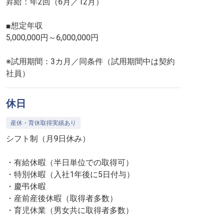
昇給：年2回（6月／12月）
■想定年収
5,000,000円～6,000,000円
※試用期間：3カ月／同条件（試用期間中は契約
社員）
休日
産休・育休取得実績あり
シフト制（月9日休み）
・有給休暇（半日単位での取得可）
・特別休暇（入社1年後に5日付与）
・慶弔休暇
・産前産後休暇（取得者多数）
・育児休業（男女共に取得者多数）