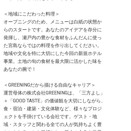
＜地域にこだわった料理＞
オープニングのため、メニューは白紙の状態か
らのスタートです。あなたのアイデアを存分に
発揮し、瀬戸内の豊かな食材をふんだんに使っ
た宮島ならではの料理を作り出してください。
地域や文化を特に大切にした今回の新規ホテル
事業。土地の旬の食材を最大限に活かした味を
あなたの腕で！
＜GREENINGだから描ける自由なキャリア＞
運営母体の株式会社GREENINGは、「三方よし」
＋「GOOD TASTE」の価値観を大切にしながら、
食・宿泊・建築・文化体験など、様々なプロジ
ェクトを手掛けている会社です。ゲスト・地
域・スタッフと関わる全ての人が気持ちよく豊