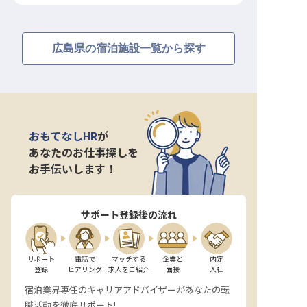
広島県の宿泊施設一覧から探す
おもてなしHR
が
あなたのお仕事探しを
お手伝いします！
サポート登録後の流れ
サポート

電話で

マッチする

企業と

内定

登録
ヒアリング
求人をご紹介
面接
入社
宿泊業界専任のキャリアアドバイザーがあなたの転
職活動を徹底サポート!