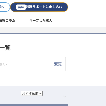
様へ
転職サポートに申し込む
無料
情報コラム
キープした求人
用一覧
さい
変更