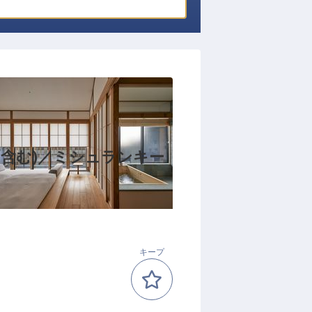
当含む)／ミシュランキー
キープ