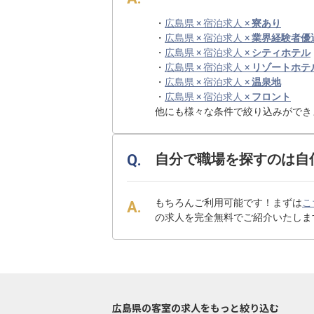
・
広島県 × 宿泊求人 ×
寮あり
・
広島県 × 宿泊求人 ×
業界経験者優
・
広島県 × 宿泊求人 ×
シティホテル
・
広島県 × 宿泊求人 ×
リゾートホテ
・
広島県 × 宿泊求人 ×
温泉地
・
広島県 × 宿泊求人 ×
フロント
他にも様々な条件で絞り込みができ
自分で職場を探すのは自
もちろんご利用可能です！まずは
こ
の求人を完全無料でご紹介いたしま
広島県の客室の求人をもっと絞り込む