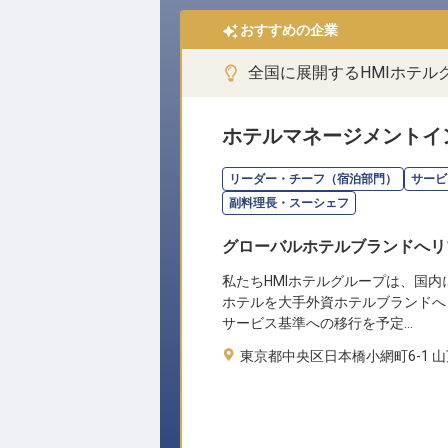
おすすめの企業
全国に展開するHMIホテ
ホテルマネージメントイ
リーダー・チーフ（宿泊部門）
サービ
副料理長・スーシェフ
グローバルホテルブランドへリ
私たちHMIホテルグループは、国内
ホテルを大手外資ホテルブランドへ
サービス基準への移行を予定…
東京都中央区日本橋小網町6-1 山