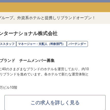
ルグループ。外資系ホテルと提携しリブランドオープン！
ンターナショナル株式会社
ススタッフ
マネージャー・支配人（料飲部門）
バーテンダー
ブランド チームメンバー募集
に40のさまざまなブランドのホテルを運営しており、内10
リブランドを進めています。各ホテルで新たな運営体制と
万ビル10階
この求人を詳しく見る