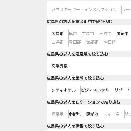
ハウスキーパー・インスペクション
リー
広島県の求人を市区町村で絞り込む
広島市
呉市
竹原市
三原市
尾道市
山県郡
豊田郡
世羅郡
神石郡
広島県の求人を温泉地で絞り込む
宮浜温泉
広島県の求人を業態で絞り込む
シティホテル
ビジネスホテル
リゾート
広島県の求人をロケーションで絞り込む
温泉地
市街地
観光地
スキー場
リ
広島県の求人を職種で絞り込む