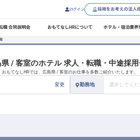
採用をお考えの法人
ログイン
転職 合同説明会
おもてなしHRについて
ホテル・宿泊業界
覧
県 / 客室のホテル 求人・転職・中途採
おもてなしHRでは、広島県 / 客室のお仕事を多数ご紹介いたします。
変更
勤務地
選択してくだ