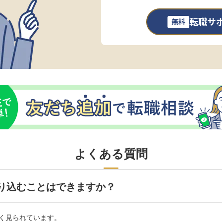
転職サ
無料
よくある質問
り込むことはできますか？
く見られています。