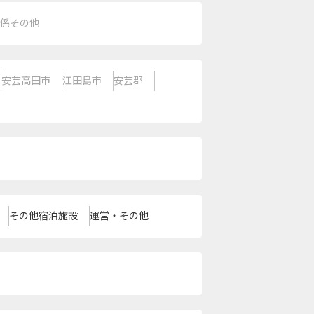
係その他
安芸高田市
江田島市
安芸郡
その他宿泊施設
運営・その他