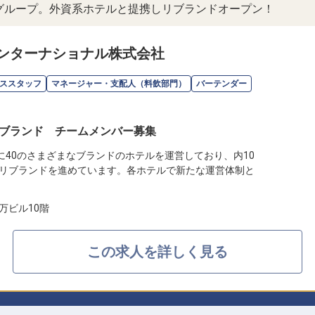
ルグループ。外資系ホテルと提携しリブランドオープン！
ンターナショナル株式会社
ススタッフ
マネージャー・支配人（料飲部門）
バーテンダー
ブランド チームメンバー募集
に40のさまざまなブランドのホテルを運営しており、内10
リブランドを進めています。各ホテルで新たな運営体制と
万ビル10階
この求人を詳しく見る