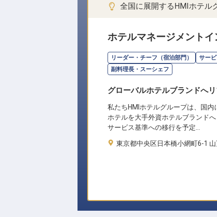
全国に展開するHMIホテ
ホテルマネージメントイ
リーダー・チーフ（宿泊部門）
サービ
副料理長・スーシェフ
グローバルホテルブランドへリ
私たちHMIホテルグループは、国内
ホテルを大手外資ホテルブランドへ
サービス基準への移行を予定…
東京都中央区日本橋小網町6-1 山