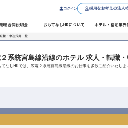
採用をお考えの法人
ログイン
転職 合同説明会
おもてなしHRについて
ホテル・宿泊業界
・転職・中途採用一覧
広電２系統宮島線沿線のホテル 求人・転職
もてなしHRでは、広電２系統宮島線沿線のお仕事を多数ご紹介いたしま