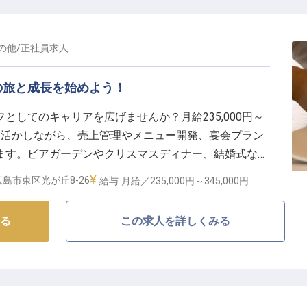
の他
/
正社員
求人
の旅と成長を始めよう！
としてのキャリアを広げませんか？月給235,000円～
経験を活かしながら、売上管理やメニュー開発、宴会プラン
ます。ビアガーデンやクリスマスディナー、結婚式など
デアと技術を発揮してください。スキルアップを目指す
島市東区光が丘8-26
給与
月給／235,000円～
345,000円
る
この求人を詳しくみる