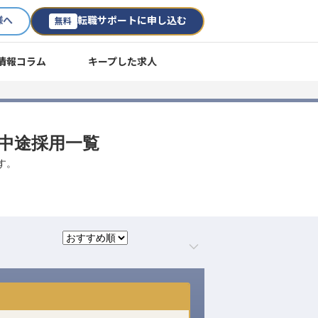
様へ
転職サポートに申し込む
無料
情報コラム
キープした求人
・中途採用一覧
す。